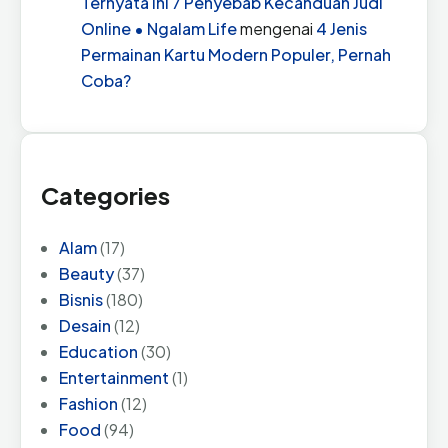
Ternyata Ini 7 Penyebab Kecanduan Judi
Online • Ngalam Life
mengenai
4 Jenis
Permainan Kartu Modern Populer, Pernah
Coba?
Categories
Alam
(17)
Beauty
(37)
Bisnis
(180)
Desain
(12)
Education
(30)
Entertainment
(1)
Fashion
(12)
Food
(94)