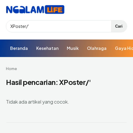
Search
Cari
Beranda
Kesehatan
Musik
Olahraga
Gaya Hi
Home
Hasil pencarian: XPoster/'
Tidak ada artikel yang cocok.