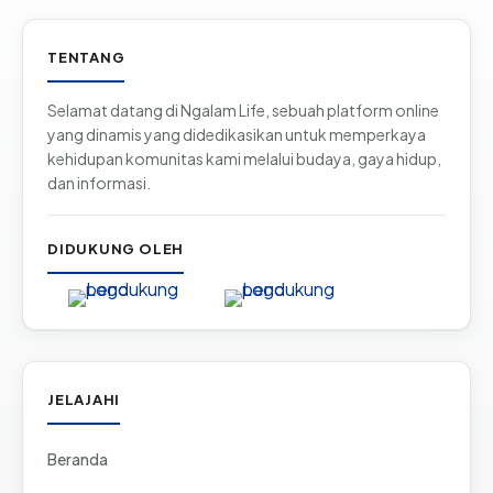
Informasi & tautan situs
TENTANG
Selamat datang di Ngalam Life, sebuah platform online
yang dinamis yang didedikasikan untuk memperkaya
kehidupan komunitas kami melalui budaya, gaya hidup,
dan informasi.
DIDUKUNG OLEH
JELAJAHI
Beranda