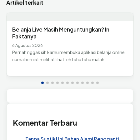
Artikel terkait
Belanja Live Masih Menguntungkan? Ini
Faktanya
6 Agustus 2026
Pernah nggak sih kamu membuka aplikasi belanja online
cuma berniat melihat lihat, eh tahu tahu malah…
Komentar Terbaru
Tanpa Suntik! Ini Bahan Alami Pengganti