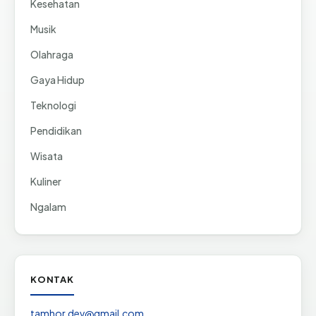
Kesehatan
Musik
Olahraga
Gaya Hidup
Teknologi
Pendidikan
Wisata
Kuliner
Ngalam
KONTAK
tamhor.dev@gmail.com