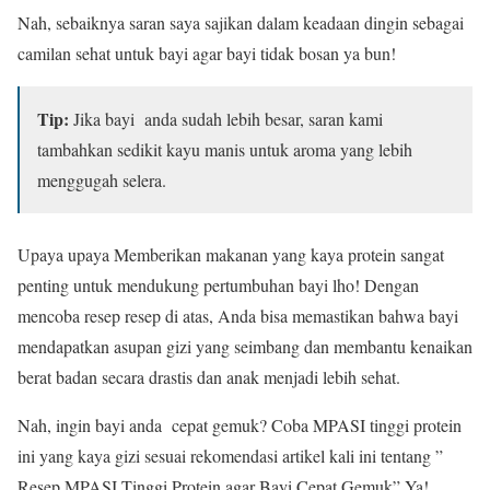
Nah, sebaiknya saran saya sajikan dalam keadaan dingin sebagai
camilan sehat untuk bayi agar bayi tidak bosan ya bun!
Tip:
Jika bayi anda sudah lebih besar, saran kami
tambahkan sedikit kayu manis untuk aroma yang lebih
menggugah selera.
Upaya upaya Memberikan makanan yang kaya protein sangat
penting untuk mendukung pertumbuhan bayi lho! Dengan
mencoba resep resep di atas, Anda bisa memastikan bahwa bayi
mendapatkan asupan gizi yang seimbang dan membantu kenaikan
berat badan secara drastis dan anak menjadi lebih sehat.
Nah, ingin
bayi anda cepat gemuk? Coba MPASI tinggi protein
ini yang kaya gizi sesuai rekomendasi artikel kali ini tentang ”
Resep MPASI Tinggi Protein agar Bayi Cepat Gemuk” Ya!