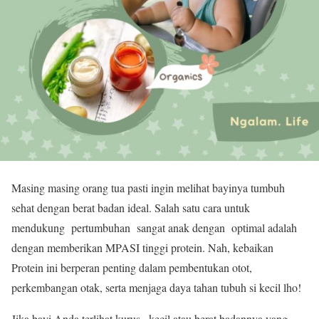
Masing masing orang tua pasti ingin melihat bayinya tumbuh
sehat dengan berat badan ideal. Salah satu cara untuk
mendukung pertumbuhan sangat anak dengan optimal adalah
dengan memberikan MPASI tinggi protein. Nah, kebaikan
Protein ini berperan penting dalam pembentukan otot,
perkembangan otak, serta menjaga daya tahan tubuh si kecil lho!
Jika bayi Anda terlihat kurus , kecil atau berat badannya yang