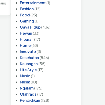
Entertainment
(1)
rang
Fashion
(12)
Food
(93)
Gaming
(1)
Gaya Hidup
(436)
Hewan
(33)
Hiburan
(17)
Home
(63)
Innovate
(3)
Kesehatan
(546)
Keuangan
(58)
Life Style
(17)
Music
(1)
Musik
(10)
Ngalam
(175)
Olahraga
(17)
Pendidikan
(128)