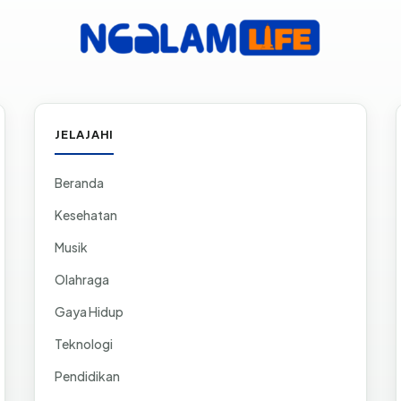
JELAJAHI
Beranda
Kesehatan
Musik
Olahraga
Gaya Hidup
Teknologi
Pendidikan