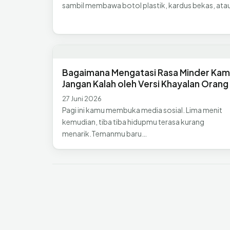
sambil membawa botol plastik, kardus bekas, atau
Bagaimana Mengatasi Rasa Minder Ka
Jangan Kalah oleh Versi Khayalan Orang 
27 Juni 2026
Pagi ini kamu membuka media sosial. Lima menit
kemudian, tiba tiba hidupmu terasa kurang
menarik.Temanmu baru…