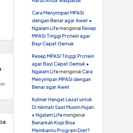
Harus Anda waspadai
Cara Menyimpan MPASI
dengan Benar agar Awet •
Ngalam Life
mengenai
Resep
MPASI Tinggi Protein agar
Bayi Cepat Gemuk
Resep MPASI Tinggi Protein
agar Bayi Cepat Gemuk •
a
Ngalam Life
mengenai
Cara
Menyimpan MPASI dengan
dah
Benar agar Awet
Kuliner Hangat Lezat untuk
Di nikmati Saat Musim Hujan
• Ngalam Life
mengenai
apa
Benarkah Kopi Bisa
Membantu Program Diet?