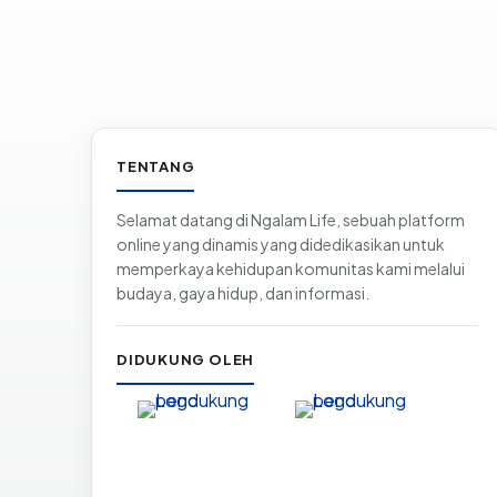
Informasi & tautan situs
TENTANG
Selamat datang di Ngalam Life, sebuah platform
online yang dinamis yang didedikasikan untuk
memperkaya kehidupan komunitas kami melalui
budaya, gaya hidup, dan informasi.
DIDUKUNG OLEH