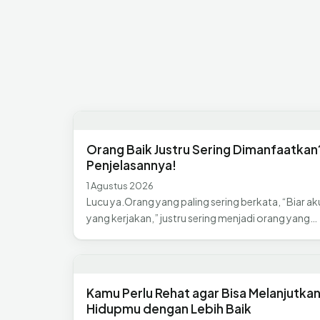
Orang Baik Justru Sering Dimanfaatkan?
Penjelasannya!
1 Agustus 2026
Lucu ya.Orang yang paling sering berkata, “Biar ak
yang kerjakan,” justru sering menjadi orang yang…
Kamu Perlu Rehat agar Bisa Melanjutka
Hidupmu dengan Lebih Baik