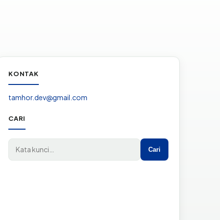
KONTAK
tamhor.dev@gmail.com
CARI
Cari di situs
Cari