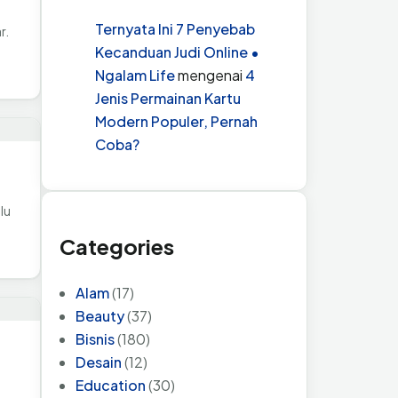
Ternyata Ini 7 Penyebab
r.
Kecanduan Judi Online •
Ngalam Life
mengenai
4
Jenis Permainan Kartu
Modern Populer, Pernah
Coba?
lu
Categories
Alam
(17)
Beauty
(37)
Bisnis
(180)
Desain
(12)
Education
(30)