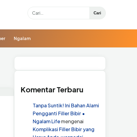
Search
Cari
ner
Ngalam
Komentar Terbaru
Tanpa Suntik! Ini Bahan Alami
Pengganti Filler Bibir •
Ngalam Life
mengenai
Komplikasi Filler Bibir yang