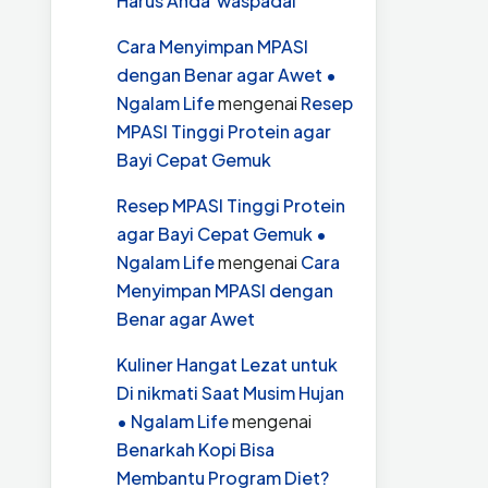
Harus Anda waspadai
Cara Menyimpan MPASI
dengan Benar agar Awet •
Ngalam Life
mengenai
Resep
MPASI Tinggi Protein agar
Bayi Cepat Gemuk
Resep MPASI Tinggi Protein
agar Bayi Cepat Gemuk •
Ngalam Life
mengenai
Cara
Menyimpan MPASI dengan
Benar agar Awet
Kuliner Hangat Lezat untuk
Di nikmati Saat Musim Hujan
• Ngalam Life
mengenai
Benarkah Kopi Bisa
Membantu Program Diet?