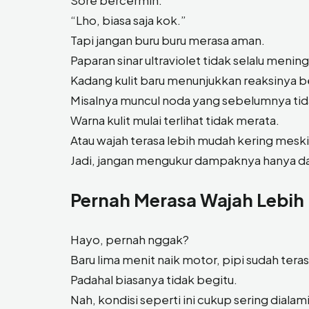
“Lho, biasa saja kok.”
Tapi jangan buru buru merasa aman.
Paparan sinar ultraviolet tidak selalu mening
Kadang kulit baru menunjukkan reaksinya
Misalnya muncul noda yang sebelumnya tid
Warna kulit mulai terlihat tidak merata.
Atau wajah terasa lebih mudah kering meski 
Jadi, jangan mengukur dampaknya hanya dari 
Pernah Merasa Wajah Lebih
Hayo, pernah nggak?
Baru lima menit naik motor, pipi sudah tera
Padahal biasanya tidak begitu.
Nah, kondisi seperti ini cukup sering dial