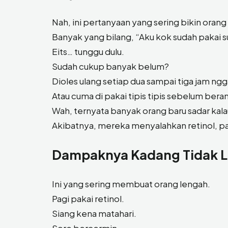
Nah, ini pertanyaan yang sering bikin orang
Banyak yang bilang, “Aku kok sudah pakai s
Eits… tunggu dulu.
Sudah cukup banyak belum?
Dioles ulang setiap dua sampai tiga jam ng
Atau cuma di pakai tipis tipis sebelum bera
Wah, ternyata banyak orang baru sadar kalau
Akibatnya, mereka menyalahkan retinol, p
Dampaknya Kadang Tidak La
Ini yang sering membuat orang lengah.
Pagi pakai retinol.
Siang kena matahari.
Sore bercermin.