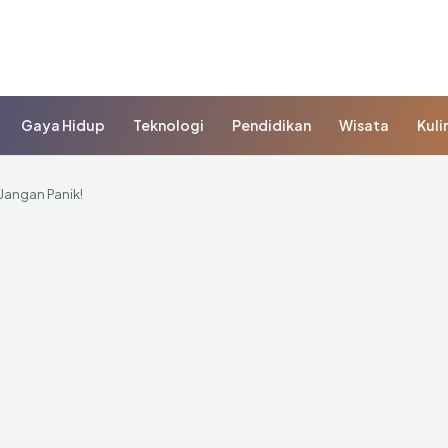
Gaya Hidup
Teknologi
Pendidikan
Wisata
Kuli
 Jangan Panik!