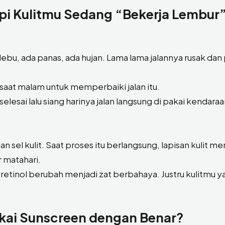
api Kulitmu Sedang “Bekerja Lembur
ebu, ada panas, ada hujan. Lama lama jalannya rusak dan 
 saat malam untuk memperbaiki jalan itu.
lesai lalu siang harinya jalan langsung di pakai kendara
l kulit. Saat proses itu berlangsung, lapisan kulit me
r matahari.
 retinol berubah menjadi zat berbahaya. Justru kulitmu y
kai Sunscreen dengan Benar?