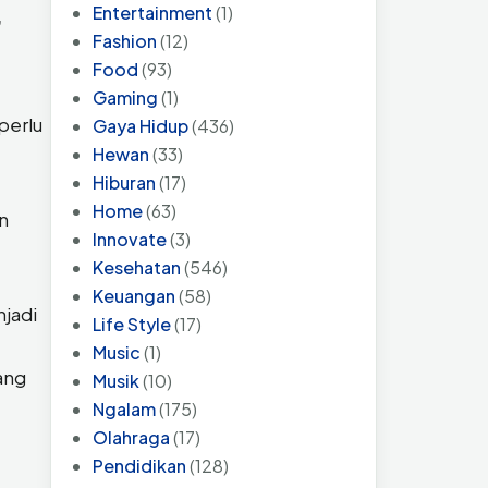
Entertainment
(1)
”
Fashion
(12)
Food
(93)
Gaming
(1)
perlu
Gaya Hidup
(436)
Hewan
(33)
Hiburan
(17)
Home
(63)
an
Innovate
(3)
Kesehatan
(546)
Keuangan
(58)
njadi
Life Style
(17)
Music
(1)
ang
Musik
(10)
Ngalam
(175)
Olahraga
(17)
Pendidikan
(128)