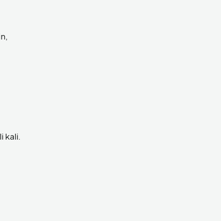
n,
 kali.