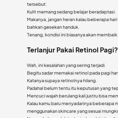
tersebut.
Kulit memang sedang belajar beradaptasi.
Makanya, jangan heran kalau beberapa hari 
bahkan gesekan handuk.
Tenang, kondisi ini biasanya akan membaik k
Terlanjur Pakai Retinol Pag
Wah, ini kesalahan yang sering terjadi.
Begitu sadar memakai retinol pada pagi hari
Katanya supaya retinolnya hilang.
Padahal belum tentu itu keputusan yang te
Mencuci wajah berulang kali justru bisa me
Kalau kamu baru menyadarinya beberapa me
menggunakan skincare yang sesuai mungkin