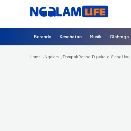
Beranda
Kesehatan
Musik
Olahraga
Home
Ngalam
Dampak Retinol Di pakai di Siang Hari,