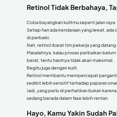
Retinol Tidak Berbahaya, T
Coba bayangkan kulitmu seperti jalan raya.
Setiap hari ada kendaraan yang lewat, ada d
di perbaiki.
Nah, retinol ibarat tim pekerja yang datang
Masalahnya, kalau proses perbaikan belum se
berat, tentu hasilnya tidak akan maksimal.
Begitu juga dengan kulit.
Retinol membantu mempercepat pergantian se
sedikit lebih sensitif terhadap paparan sina
Jadi, yang perlu di perhatikan bukan karena
sedang berada dalam fase lebih rentan.
Hayo, Kamu Yakin Sudah Pa