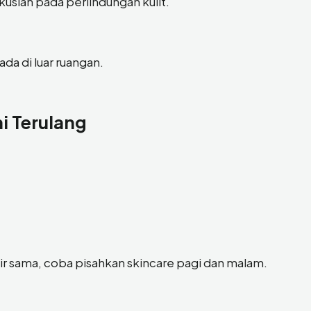
okuslah pada perlindungan kulit.
ada di luar ruangan.
i Terulang
 sama, coba pisahkan skincare pagi dan malam.