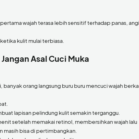
pertama wajah terasa lebih sensitif terhadap panas, angi
etika kulit mulai terbiasa.
i? Jangan Asal Cuci Muka
, banyak orang langsung buru buru mencuci wajah berkali
pat.
mbuat lapisan pelindung kulit semakin terganggu.
nit setelah memakai retinol, membersihkan wajah lalu
 masih bisa di pertimbangkan.