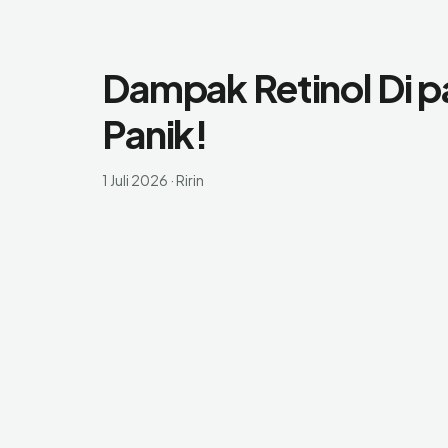
Dampak Retinol Di pa
Panik!
1 Juli 2026
·
Ririn