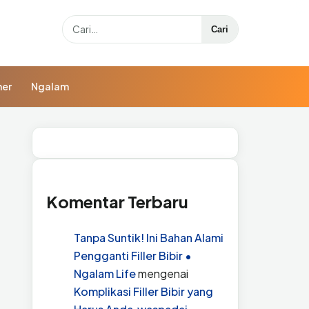
Search
Cari
ner
Ngalam
Komentar Terbaru
Tanpa Suntik! Ini Bahan Alami
Pengganti Filler Bibir •
Ngalam Life
mengenai
Komplikasi Filler Bibir yang