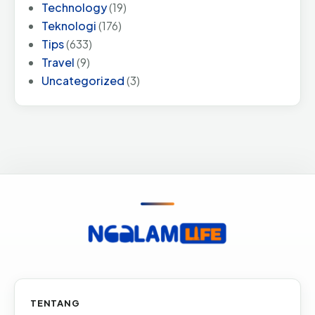
Technology
(19)
Teknologi
(176)
Tips
(633)
Travel
(9)
Uncategorized
(3)
Informasi & tautan situs
TENTANG