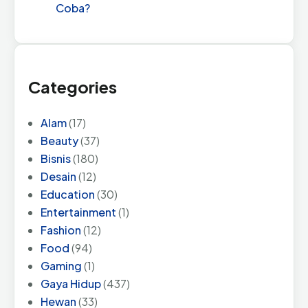
Coba?
Categories
Alam
(17)
Beauty
(37)
Bisnis
(180)
Desain
(12)
Education
(30)
Entertainment
(1)
Fashion
(12)
Food
(94)
Gaming
(1)
Gaya Hidup
(437)
Hewan
(33)