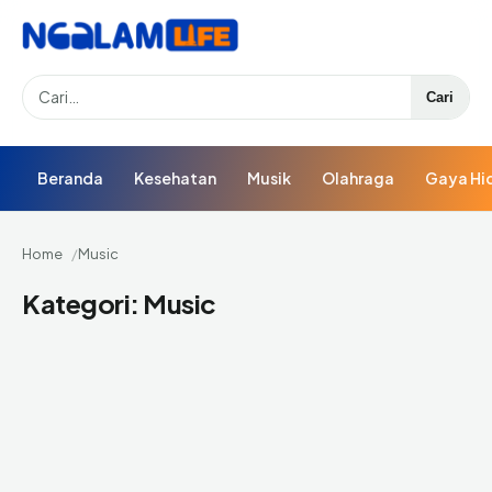
Search
Cari
Beranda
Kesehatan
Musik
Olahraga
Gaya Hi
Home
Music
Kategori:
Music