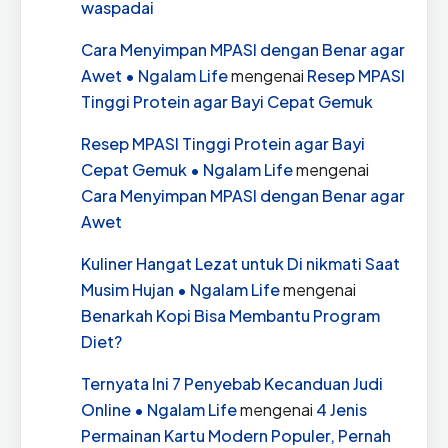
waspadai
Cara Menyimpan MPASI dengan Benar agar
Awet • Ngalam Life
mengenai
Resep MPASI
Tinggi Protein agar Bayi Cepat Gemuk
Resep MPASI Tinggi Protein agar Bayi
Cepat Gemuk • Ngalam Life
mengenai
Cara Menyimpan MPASI dengan Benar agar
Awet
Kuliner Hangat Lezat untuk Di nikmati Saat
Musim Hujan • Ngalam Life
mengenai
Benarkah Kopi Bisa Membantu Program
Diet?
Ternyata Ini 7 Penyebab Kecanduan Judi
Online • Ngalam Life
mengenai
4 Jenis
Permainan Kartu Modern Populer, Pernah