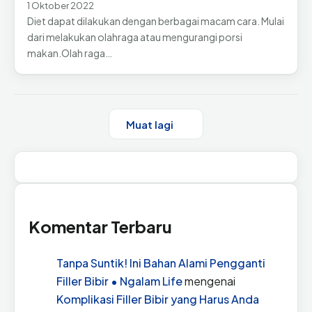
1 Oktober 2022
Diet dapat dilakukan dengan berbagai macam cara. Mulai
dari melakukan olahraga atau mengurangi porsi
makan.Olah raga…
Muat lagi
Komentar Terbaru
Tanpa Suntik! Ini Bahan Alami Pengganti
Filler Bibir • Ngalam Life
mengenai
Komplikasi Filler Bibir yang Harus Anda