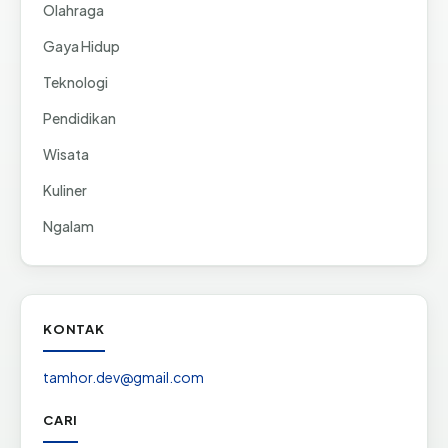
Olahraga
Gaya Hidup
Teknologi
Pendidikan
Wisata
Kuliner
Ngalam
KONTAK
tamhor.dev@gmail.com
CARI