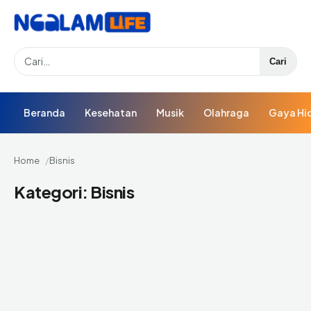
Search
Cari
Beranda
Kesehatan
Musik
Olahraga
Gaya Hi
Home
Bisnis
Kategori:
Bisnis