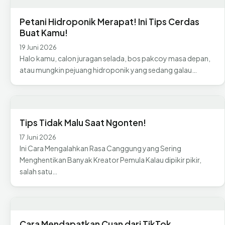
Petani Hidroponik Merapat! Ini Tips Cerdas
Buat Kamu!
19 Juni 2026
Halo kamu, calon juragan selada, bos pakcoy masa depan,
atau mungkin pejuang hidroponik yang sedang galau…
Tips Tidak Malu Saat Ngonten!
17 Juni 2026
Ini Cara Mengalahkan Rasa Canggung yang Sering
Menghentikan Banyak Kreator Pemula Kalau dipikir pikir,
salah satu…
Cara Mendapatkan Cuan dari TikTok