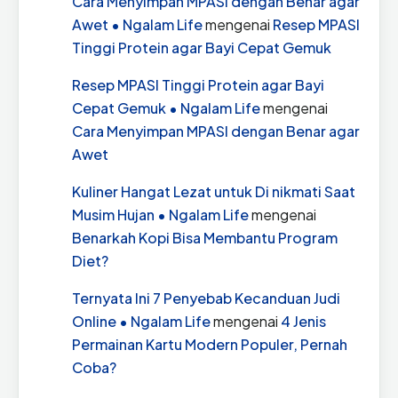
Cara Menyimpan MPASI dengan Benar agar
Awet • Ngalam Life
mengenai
Resep MPASI
Tinggi Protein agar Bayi Cepat Gemuk
Resep MPASI Tinggi Protein agar Bayi
Cepat Gemuk • Ngalam Life
mengenai
Cara Menyimpan MPASI dengan Benar agar
Awet
Kuliner Hangat Lezat untuk Di nikmati Saat
Musim Hujan • Ngalam Life
mengenai
Benarkah Kopi Bisa Membantu Program
Diet?
Ternyata Ini 7 Penyebab Kecanduan Judi
Online • Ngalam Life
mengenai
4 Jenis
Permainan Kartu Modern Populer, Pernah
Coba?