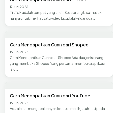
17 Juni 2026
TikTok adalah tempat yang aneh.Seseorang bisa masuk
hanya untuk melihat satu video lucu, lalu keluar dua…
Cara Mendapatkan Cuan dari Shopee
16 Juni 2026
Cara Mendapatkan Cuan dari Shopee Ada dua jenis orang
yang membuka Shopee.Yang pertama, membuka aplikasi
lalu…
Cara Mendapatkan Cuan dari YouTube
16 Juni 2026
Ada alasan mengapa banyak kreator masih jatuh hati pada