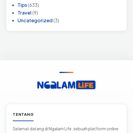
Tips
(633)
Travel
(9)
Uncategorized
(3)
Informasi & tautan situs
TENTANG
Selamat datang di Ngalam Life, sebuah platform online