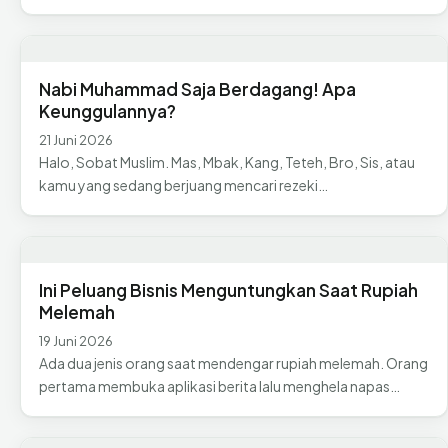
Nabi Muhammad Saja Berdagang! Apa
Keunggulannya?
21 Juni 2026
Halo, Sobat Muslim. Mas, Mbak, Kang, Teteh, Bro, Sis, atau
kamu yang sedang berjuang mencari rezeki…
Ini Peluang Bisnis Menguntungkan Saat Rupiah
Melemah
19 Juni 2026
Ada dua jenis orang saat mendengar rupiah melemah. Orang
pertama membuka aplikasi berita lalu menghela napas…