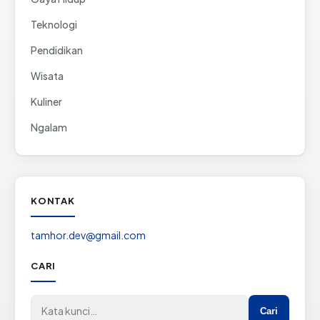
Teknologi
Pendidikan
Wisata
Kuliner
Ngalam
KONTAK
tamhor.dev@gmail.com
CARI
Cari di situs
Cari