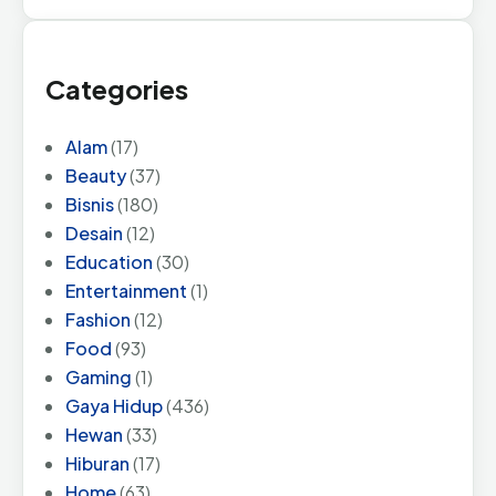
Categories
Alam
(17)
Beauty
(37)
Bisnis
(180)
Desain
(12)
Education
(30)
Entertainment
(1)
Fashion
(12)
Food
(93)
Gaming
(1)
Gaya Hidup
(436)
Hewan
(33)
Hiburan
(17)
Home
(63)