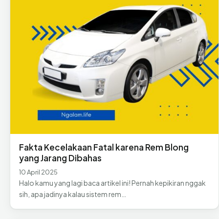
Fakta Kecelakaan Fatal karena Rem Blong
yang Jarang Dibahas
10 April 2025
Halo kamu yang lagi baca artikel ini! Pernah kepikiran nggak
sih, apa jadinya kalau sistem rem…