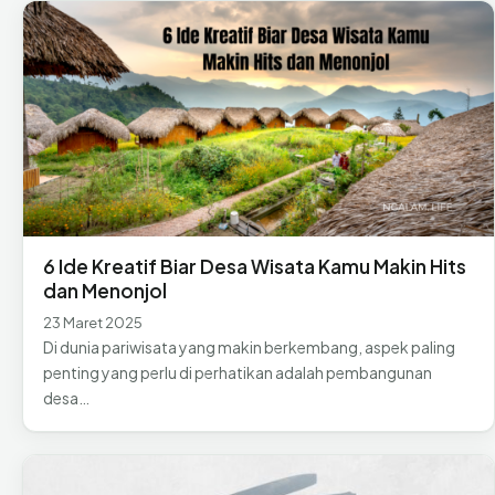
6 Ide Kreatif Biar Desa Wisata Kamu Makin Hits
dan Menonjol
23 Maret 2025
Di dunia pariwisata yang makin berkembang, aspek paling
penting yang perlu di perhatikan adalah pembangunan
desa…