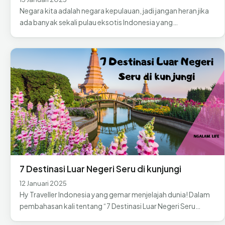
Negara kita adalah negara kepulauan, jadi jangan heran jika
ada banyak sekali pulau eksotis Indonesia yang…
7 Destinasi Luar Negeri Seru di kunjungi
12 Januari 2025
Hy Traveller Indonesia yang gemar menjelajah dunia! Dalam
pembahasan kali tentang “7 Destinasi Luar Negeri Seru…