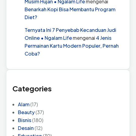
Musim Hujan • Ngalam Life
mengenai
Benarkah Kopi Bisa Membantu Program
Diet?
Ternyata Ini 7 Penyebab Kecanduan Judi
Online • Ngalam Life
mengenai
4 Jenis
Permainan Kartu Modern Populer, Pernah
Coba?
Categories
Alam
(17)
Beauty
(37)
Bisnis
(180)
Desain
(12)
Education
(30)