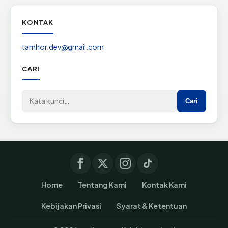
KONTAK
tamhor.dev@gmail.com
CARI
Cari di situs
Cari
Home
Tentang Kami
Kontak Kami
Kebijakan Privasi
Syarat & Ketentuan