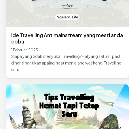
Ide Travelling Antimainstream yang mesti anda
coba!
1 Februari 2025
Siapa yang tidak menyukai Travelling?Hal yang satu ini pasti
dinanti nantikan apalagi saat menjelang weekend!Travelling
seru,…