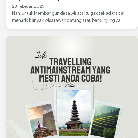
28 Februari 2025
Nah, untuk Membangun desa wisata itu gak sekadar soal
menarik banyak wisatawan datang atau berkunjung ya!…