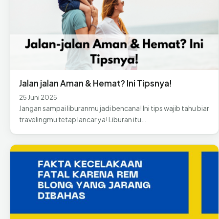
Jalan jalan Aman & Hemat? Ini Tipsnya!
25 Juni 2025
Jangan sampai liburanmu jadi bencana! Ini tips wajib tahu biar
travelingmu tetap lancar ya! Liburan itu…