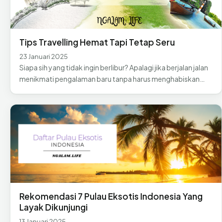
Tips Travelling Hemat Tapi Tetap Seru
23 Januari 2025
Siapa sih yang tidak ingin berlibur? Apalagi jika berjalan jalan
menikmati pengalaman baru tanpa harus menghabiskan…
Rekomendasi 7 Pulau Eksotis Indonesia Yang
Layak Dikunjungi
13 Januari 2025