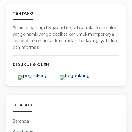
Informasi & tautan situs
TENTANG
Selamat datang di Ngalam Life, sebuah platform online
yang dinamis yang didedikasikan untuk memperkaya
kehidupan komunitas kami melalui budaya, gaya hidup,
dan informasi.
DIDUKUNG OLEH
JELAJAHI
Beranda
Kesehatan