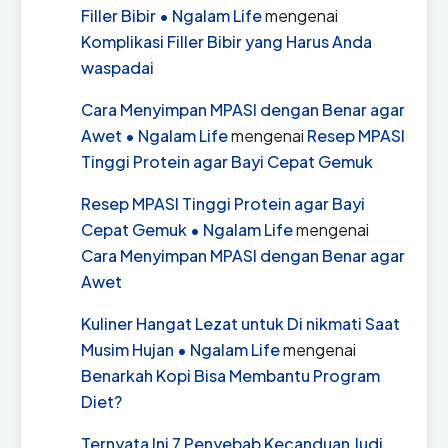
Filler Bibir • Ngalam Life
mengenai
Komplikasi Filler Bibir yang Harus Anda
waspadai
Cara Menyimpan MPASI dengan Benar agar
Awet • Ngalam Life
mengenai
Resep MPASI
Tinggi Protein agar Bayi Cepat Gemuk
Resep MPASI Tinggi Protein agar Bayi
Cepat Gemuk • Ngalam Life
mengenai
Cara Menyimpan MPASI dengan Benar agar
Awet
Kuliner Hangat Lezat untuk Di nikmati Saat
Musim Hujan • Ngalam Life
mengenai
Benarkah Kopi Bisa Membantu Program
Diet?
Ternyata Ini 7 Penyebab Kecanduan Judi