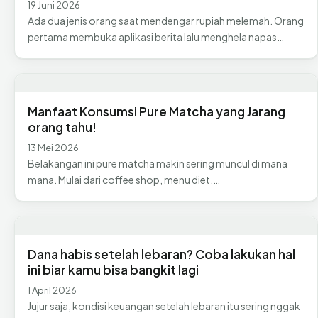
19 Juni 2026
Ada dua jenis orang saat mendengar rupiah melemah. Orang
pertama membuka aplikasi berita lalu menghela napas…
Manfaat Konsumsi Pure Matcha yang Jarang
orang tahu!
13 Mei 2026
Belakangan ini pure matcha makin sering muncul di mana
mana. Mulai dari coffee shop, menu diet,…
Dana habis setelah lebaran? Coba lakukan hal
ini biar kamu bisa bangkit lagi
1 April 2026
Jujur saja, kondisi keuangan setelah lebaran itu sering nggak