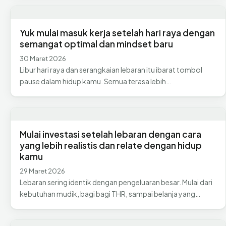
Yuk mulai masuk kerja setelah hari raya dengan
semangat optimal dan mindset baru
30 Maret 2026
Libur hari raya dan serangkaian lebaran itu ibarat tombol
pause dalam hidup kamu. Semua terasa lebih…
Mulai investasi setelah lebaran dengan cara
yang lebih realistis dan relate dengan hidup
kamu
29 Maret 2026
Lebaran sering identik dengan pengeluaran besar. Mulai dari
kebutuhan mudik, bagi bagi THR, sampai belanja yang…