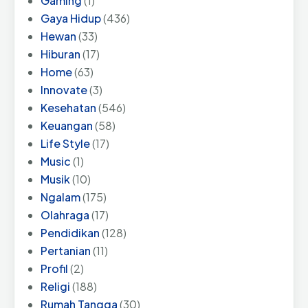
Gaming
(1)
Gaya Hidup
(436)
Hewan
(33)
Hiburan
(17)
Home
(63)
Innovate
(3)
Kesehatan
(546)
Keuangan
(58)
Life Style
(17)
Music
(1)
Musik
(10)
Ngalam
(175)
Olahraga
(17)
Pendidikan
(128)
Pertanian
(11)
Profil
(2)
Religi
(188)
Rumah Tangga
(30)