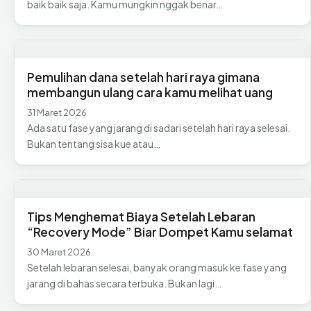
baik baik saja. Kamu mungkin nggak benar…
Pemulihan dana setelah hari raya gimana
membangun ulang cara kamu melihat uang
31 Maret 2026
Ada satu fase yang jarang di sadari setelah hari raya selesai.
Bukan tentang sisa kue atau…
Tips Menghemat Biaya Setelah Lebaran
“Recovery Mode” Biar Dompet Kamu selamat
30 Maret 2026
Setelah lebaran selesai, banyak orang masuk ke fase yang
jarang di bahas secara terbuka. Bukan lagi…