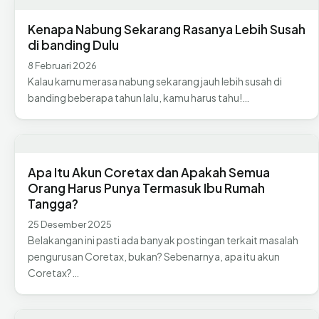
Kenapa Nabung Sekarang Rasanya Lebih Susah
di banding Dulu
8 Februari 2026
Kalau kamu merasa nabung sekarang jauh lebih susah di
banding beberapa tahun lalu, kamu harus tahu!…
Apa Itu Akun Coretax dan Apakah Semua
Orang Harus Punya Termasuk Ibu Rumah
Tangga?
25 Desember 2025
Belakangan ini pasti ada banyak postingan terkait masalah
pengurusan Coretax, bukan? Sebenarnya, apa itu akun
Coretax?…