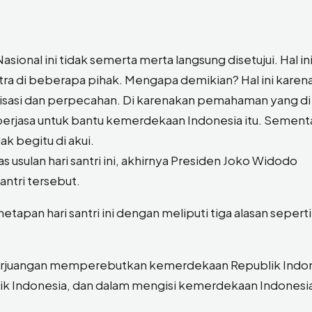
asional ini tidak semerta merta langsung disetujui. Hal in
 di beberapa pihak. Mengapa demikian? Hal ini karena
risasi dan perpecahan. Di karenakan pemahaman yang di
berjasa untuk bantu kemerdekaan Indonesia itu. Sement
ak begitu di akui.
sulan hari santri ini, akhirnya Presiden Joko Widodo
ntri tersebut.
pan hari santri ini dengan meliputi tiga alasan sepert
perjuangan memperebutkan kemerdekaan Republik Indon
 Indonesia, dan dalam mengisi kemerdekaan Indonesia