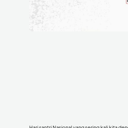
Hari santri Nasional yang sering kali kita d