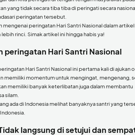
 yang tidak secara tiba tiba di peringati secara nasiona
dasari peringatan tersebut.
n mengenai peringatan Hari Santri Nasional dalam artikel
ebih rinci. Simak artikel ini hingga habis ya!
 peringatan Hari Santri Nasional
ngatan Hari Santri Nasional ini pertama kali di ajukan o
ingin memiliki momentum untuk mengingat, mengenang, s
akan memiliki banyak keterlibatan juga dalam membantu
a silam.
 yang ada di Indonesia melihat banyaknya santri yang ter
 Indonesia.
 Tidak langsung di setujui dan sempa