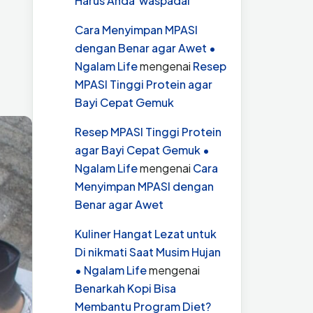
Harus Anda waspadai
Cara Menyimpan MPASI
dengan Benar agar Awet •
Ngalam Life
mengenai
Resep
MPASI Tinggi Protein agar
Bayi Cepat Gemuk
Resep MPASI Tinggi Protein
agar Bayi Cepat Gemuk •
Ngalam Life
mengenai
Cara
Menyimpan MPASI dengan
Benar agar Awet
Kuliner Hangat Lezat untuk
Di nikmati Saat Musim Hujan
• Ngalam Life
mengenai
Benarkah Kopi Bisa
Membantu Program Diet?