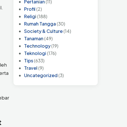
Pertanian
(11)
l.
Profil
(2)
Religi
(188)
Rumah Tangga
(30)
Society & Culture
(14)
Tanaman
(49)
Technology
(19)
Teknologi
(176)
Tips
(633)
leh
Travel
(9)
erta
Uncategorized
(3)
sebar
t