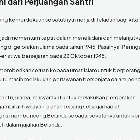
ni dari Perjuangan Santri
uang kemerdekaan sepatutnya menjadi teladan bagi kita
enjadi momentum tepat dalam meneladani dan melanjutk
ng di gelorakan ulama pada tahun 1945. Pasalnya, Pering
peristiwa bersejarah pada 22 Oktober 1945.
 memberikan seruan kepada umat Islam untuk berperang 
ekutu masih melakukan perlawanan bersenjata dalam pen
antri, ulama, masyarakat untuk melakukan pergerakan
ambil alih wilayah jajahan Jepang sebagai hadiah
ggris membonceng Belanda sebagai sekutunya untuk ke
h dalam jajahan Belanda.