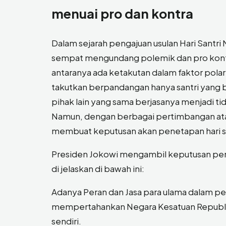
menuai pro dan kontra
Dalam sejarah pengajuan usulan Hari Santri N
sempat mengundang polemik dan pro kontra
antaranya ada ketakutan dalam faktor pola
takutkan berpandangan hanya santri yang 
pihak lain yang sama berjasanya menjadi tid
Namun, dengan berbagai pertimbangan atas u
membuat keputusan akan penetapan hari sa
Presiden Jokowi mengambil keputusan peneta
di jelaskan di bawah ini:
Adanya Peran dan Jasa para ulama dalam 
mempertahankan Negara Kesatuan Republik
sendiri.