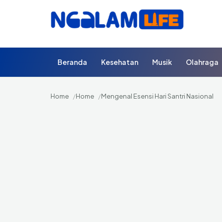
Beranda
Kesehatan
Musik
Olahraga
Home
Home
Mengenal Esensi Hari Santri Nasional