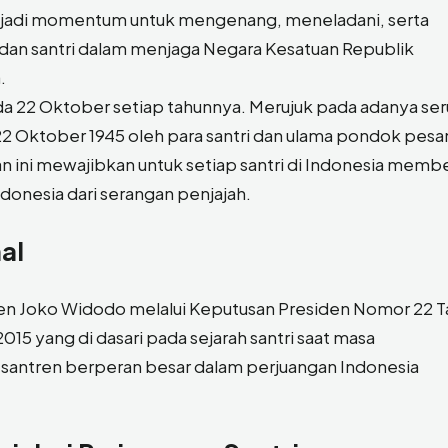
enjadi momentum untuk mengenang, meneladani, serta
dan santri dalam menjaga Negara Kesatuan Republik
.
ada 22 Oktober setiap tahunnya. Merujuk pada adanya se
 22 Oktober 1945 oleh para santri dan ulama pondok pesa
an ini mewajibkan untuk setiap santri di Indonesia memb
donesia dari serangan penjajah.
al
siden Joko Widodo melalui Keputusan Presiden Nomor 22 
15 yang di dasari pada sejarah santri saat masa
santren berperan besar dalam perjuangan Indonesia