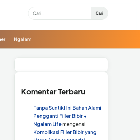
Search
Cari
ner
Ngalam
Komentar Terbaru
Tanpa Suntik! Ini Bahan Alami
Pengganti Filler Bibir •
Ngalam Life
mengenai
Komplikasi Filler Bibir yang