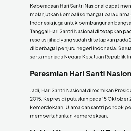
Keberadaan Hari Santri Nasional dapat m
melanjutkan kembali semangat para ulama 
Indonesia juga untuk pembangunan bangsa
Tanggal Hari Santri Nasional di tetapkan p
resolusi jihad yang sudah di tetapkan pada
di berbagai penjuru negeri Indonesia. Seru
serta menjaga Negara Kesatuan Republik In
Peresmian Hari Santi Nasion
Jadi, Hari Santri Nasional di resmikan Pre
2015. Kepres di putuskan pada 15 Oktober 20
kemerdekaan. Ulama dan santri pondok pe
mempertahankan kemerdekaan.