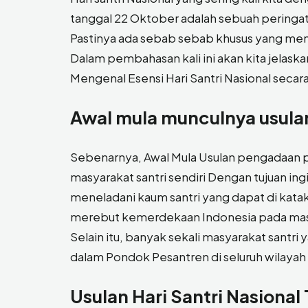
tanggal 22 Oktober adalah sebuah peringatan
Pastinya ada sebab sebab khusus yang men
Dalam pembahasan kali ini akan kita jelaska
Mengenal Esensi Hari Santri Nasional secara l
Awal mula munculnya usulan
Sebenarnya, Awal Mula Usulan pengadaan peri
masyarakat santri sendiri Dengan tujuan 
meneladani kaum santri yang dapat di kat
merebut kemerdekaan Indonesia pada mas
Selain itu, banyak sekali masyarakat santri
dalam Pondok Pesantren di seluruh wilayah
Usulan Hari Santri Nasional