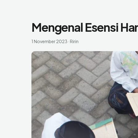
Mengenal Esensi Hari
1 November 2023
·
Ririn