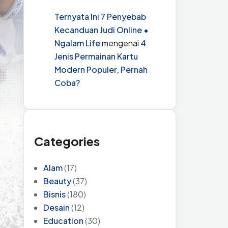
Ternyata Ini 7 Penyebab
Kecanduan Judi Online •
Ngalam Life
mengenai
4
Jenis Permainan Kartu
Modern Populer, Pernah
Coba?
Categories
Alam
(17)
Beauty
(37)
Bisnis
(180)
Desain
(12)
Education
(30)