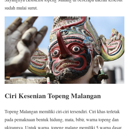
sudah mulai surut.
Ciri Kesenian Topeng Malangan
Topeng Malangan memiliki ciri-ciri tersendiri. Ciri khas terletak
pada pemaknaan bentuk hidung, mata, bibir, warna topeng dan
ukirannya. Untuk warna, topeng malang memiliki 5 warna dasar,