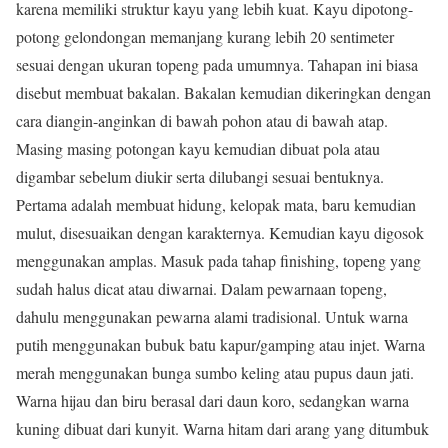
karena memiliki struktur kayu yang lebih kuat. Kayu dipotong-
potong gelondongan memanjang kurang lebih 20 sentimeter
sesuai dengan ukuran topeng pada umumnya. Tahapan ini biasa
disebut membuat bakalan. Bakalan kemudian dikeringkan dengan
cara diangin-anginkan di bawah pohon atau di bawah atap.
Masing masing potongan kayu kemudian dibuat pola atau
digambar sebelum diukir serta dilubangi sesuai bentuknya.
Pertama adalah membuat hidung, kelopak mata, baru kemudian
mulut, disesuaikan dengan karakternya. Kemudian kayu digosok
menggunakan amplas. Masuk pada tahap finishing, topeng yang
sudah halus dicat atau diwarnai. Dalam pewarnaan topeng,
dahulu menggunakan pewarna alami tradisional. Untuk warna
putih menggunakan bubuk batu kapur/gamping atau injet. Warna
merah menggunakan bunga sumbo keling atau pupus daun jati.
Warna hijau dan biru berasal dari daun koro, sedangkan warna
kuning dibuat dari kunyit. Warna hitam dari arang yang ditumbuk