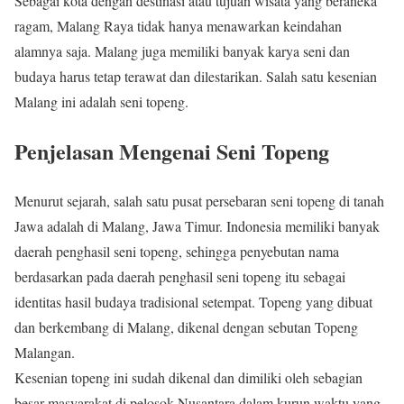
Sebagai kota dengan destinasi atau tujuan wisata yang beraneka
ragam, Malang Raya tidak hanya menawarkan keindahan
alamnya saja. Malang juga memiliki banyak karya seni dan
budaya harus tetap terawat dan dilestarikan. Salah satu kesenian
Malang ini adalah seni topeng.
Penjelasan Mengenai Seni Topeng
Menurut sejarah, salah satu pusat persebaran seni topeng di tanah
Jawa adalah di Malang, Jawa Timur. Indonesia memiliki banyak
daerah penghasil seni topeng, sehingga penyebutan nama
berdasarkan pada daerah penghasil seni topeng itu sebagai
identitas hasil budaya tradisional setempat. Topeng yang dibuat
dan berkembang di Malang, dikenal dengan sebutan Topeng
Malangan.
Kesenian topeng ini sudah dikenal dan dimiliki oleh sebagian
besar masyarakat di pelosok Nusantara dalam kurun waktu yang