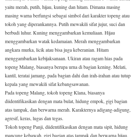
yaitu merah, putih, hijau, kuning dan hitam. Dimana masing
masing warna berfungsi sebagai simbol dari karakter topeng atau
tokoh yang diperankannya. Putih mewakili sifat jujur, suci dan
berbudi luhur. Kuning menggambarkan kemuliaan. Hijau
menggambarkan watak kedamaian. Merah menggambarkan
angkara murka, licik atau bisa juga keberanian. Hitam
menggambarkan kebijaksanaan. Ukiran atau ragam hias pada
topeng Malang, biasanya berupa urna di bagian kening. Melati,
kantil, teratai jamang, pada bagian dahi dan irah-irahan atau tutup
kepala yang mewakili sifat kebangsawanan.
Pada topeng Malang, tokoh topeng Klana, biasanya
diidentifikasikan dengan mata bulat, hidung empok, gigi bagian
atas tampak, dan berwarna merah. Karakternya adigang-adigung,
agresif, keras, lugas dan tegas.
Tokoh topeng Panji, diidentifikasikan dengan mata sipit, hidung
mancung kebawah, gigi bagian atas tampak dan berwarna hijau.