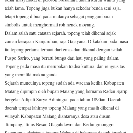
telah lama. Topeng juga bukan hanya sekedar benda seni saja,
tetapi topeng dibuat pada mulanya sebagai penggambaran
simbolis untuk menghormati roh nenek moyang.
Dalam salah satu catatan sejarah, topeng telah dikenal sejak
zaman kerajaan Kanjuruhan, raja Gajayana. Dikatakan pada masa
itu topeng pertama terbuat dari emas dan dikenal dengan istilah
Puspo Sariro, yang berarti bunga dari hati yang paling dalam.
Topeng pada masa itu merupakan tradisi kultural dan religiusitas
yang memiliki makna ganda.
Sejarah munculnya topeng sudah ada wacana ketika Kabupaten
Malang dipimpin oleh bupati Malang yang bernama Raden Sjarip
bergelar Adipati Suryo Adiningrat pada tahun 1890an. Daerah-
daerah tempat lahirnya topeng Malang yang masih dikenal di
wilayah Kabupaten Malang diantaranya desa atau dusun
Tumpang, Tulus Besar, Glagahdowo, dan Kedungmonggo.
Sayangnya eksistensi topeng Malang di beberapa daerah tersebut