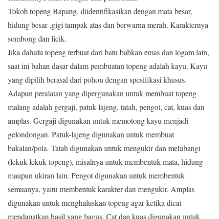
Tokoh topeng Bapang, diidentifikasikan dengan mata besar,
hidung besar ,gigi tampak atas dan berwarna merah. Karakternya
sombong dan licik.
Jika dahulu topeng terbuat dari batu bahkan emas dan logam lain,
saat ini bahan dasar dalam pembuatan topeng adalah kayu. Kayu
yang dipilih berasal dari pohon dengan spesifikasi khusus.
Adapun peralatan yang dipergunakan untuk membuat topeng
malang adalah gergaji, patuk lajeng, tatah, pengot, cat, kuas dan
amplas. Gergaji digunakan untuk memotong kayu menjadi
gelondongan. Patuk-lajeng digunakan untuk membuat
bakalan/pola. Tatah digunakan untuk mengukir dan melubangi
(lekuk-lekuk topeng), misalnya untuk membentuk mata, hidung
maupun ukiran lain. Pengot digunakan untuk membentuk
semuanya, yaitu membentuk karakter dan mengukir. Amplas
digunakan untuk menghaluskan topeng agar ketika dicat
mendapatkan hasil yang bagus. Cat dan kuas digunakan untuk