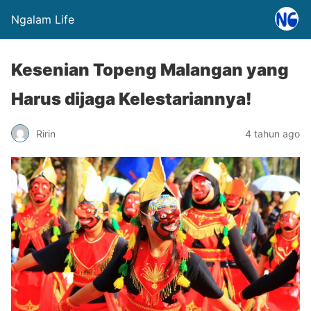
Ngalam Life
Kesenian Topeng Malangan yang
Harus dijaga Kelestariannya!
Ririn
4 tahun ago