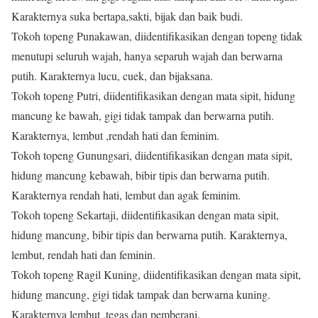
Karakternya suka bertapa,sakti, bijak dan baik budi.
Tokoh topeng Punakawan, diidentifikasikan dengan topeng tidak
menutupi seluruh wajah, hanya separuh wajah dan berwarna
putih. Karakternya lucu, cuek, dan bijaksana.
Tokoh topeng Putri, diidentifikasikan dengan mata sipit, hidung
mancung ke bawah, gigi tidak tampak dan berwarna putih.
Karakternya, lembut ,rendah hati dan feminim.
Tokoh topeng Gunungsari, diidentifikasikan dengan mata sipit,
hidung mancung kebawah, bibir tipis dan berwarna putih.
Karakternya rendah hati, lembut dan agak feminim.
Tokoh topeng Sekartaji, diidentifikasikan dengan mata sipit,
hidung mancung, bibir tipis dan berwarna putih. Karakternya,
lembut, rendah hati dan feminin.
Tokoh topeng Ragil Kuning, diidentifikasikan dengan mata sipit,
hidung mancung, gigi tidak tampak dan berwarna kuning.
Karakternya lembut ,tegas dan pemberani.