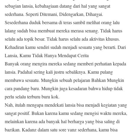
sebagian lansia, kebahagiaan datang dari hal yang sangat
sederhana. Seperti Ditemani, Didengarkan, Dihargai.
Sesederhana duduk bersama di teras sambil melihat orang lalu
lalang sudah bisa membuat mereka merasa senang. Tidak harus
selalu ada topik besar. Tidak harus selalu ada aktivitas khusus.
Kehadiran kamu sendiri sudah menjadi sesuatu yang berarti. Dari
Lansia, Kamu Tidak Hanya Mendapat Cerita
Banyak orang mengira mereka sedang memberi perhatian kepada
lansia. Padahal sering kali justru sebaliknya. Kamu pulang
membawa sesuatu. Mungkin sebuah pelajaran Bahkan Mungkin
cara pandang baru. Mungkin juga kesadaran bahwa hidup tidak
perlu selalu terburu buru kok.
Nah, itulah mengapa mendekati lansia bisa menjadi kegiatan yang
sangat positif. Bukan karena kamu sedang mengisi waktu mereka,
melainkan karena ada banyak hal berharga yang bisa saling di
bagikan. Kadang dalam satu sore yang sederhana, kamu bisa