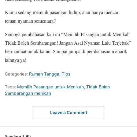
Kamu sedang memilih pasangan hidup, atau hanya mencari
teman nyaman sementara?
Semoga pembahasan kali ini “Memilih Pasangan untuk Menikah
Tidak Boleh Sembarangan! Jangan Asal Nyaman Lalu Terjebak”
bermanfaat untuk kamu. Sampai jumpa di pembahasan menarik
lainnya ya!
Categories:
Rumah Tangga
,
Tips
Tags:
Memilih Pasangan untuk Menikah
,
Tidak Boleh
Sembarangan menikah
Leave a Comment
Ngalam Life