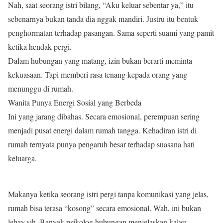
Nah, saat seorang istri bilang, “Aku keluar sebentar ya,” itu
sebenarnya bukan tanda dia nggak mandiri. Justru itu bentuk
penghormatan terhadap pasangan. Sama seperti suami yang pamit
ketika hendak pergi.
Dalam hubungan yang matang, izin bukan berarti meminta
kekuasaan. Tapi memberi rasa tenang kepada orang yang
menunggu di rumah.
Wanita Punya Energi Sosial yang Berbeda
Ini yang jarang dibahas. Secara emosional, perempuan sering
menjadi pusat energi dalam rumah tangga. Kehadiran istri di
rumah ternyata punya pengaruh besar terhadap suasana hati
keluarga.
Makanya ketika seorang istri pergi tanpa komunikasi yang jelas,
rumah bisa terasa “kosong” secara emosional. Wah, ini bukan
lebay sih. Banyak psikolog hubungan menjelaskan kalau