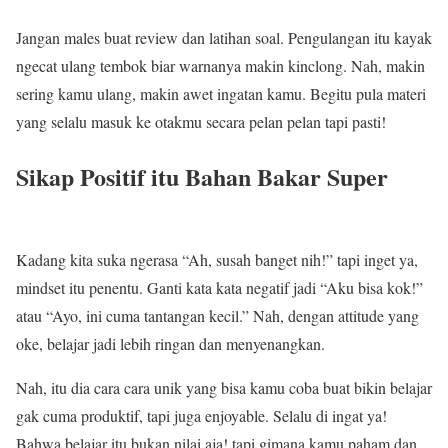
Jangan males buat review dan latihan soal. Pengulangan itu kayak
ngecat ulang tembok biar warnanya makin kinclong. Nah, makin
sering kamu ulang, makin awet ingatan kamu. Begitu pula materi
yang selalu masuk ke otakmu secara pelan pelan tapi pasti!
Sikap Positif itu Bahan Bakar Super
Kadang kita suka ngerasa “Ah, susah banget nih!” tapi inget ya,
mindset itu penentu. Ganti kata kata negatif jadi “Aku bisa kok!”
atau “Ayo, ini cuma tantangan kecil.” Nah, dengan attitude yang
oke, belajar jadi lebih ringan dan menyenangkan.
Nah, itu dia cara cara unik yang bisa kamu coba buat bikin belajar
gak cuma produktif, tapi juga enjoyable. Selalu di ingat ya!
Bahwa belajar itu bukan nilai aja! tapi gimana kamu paham dan