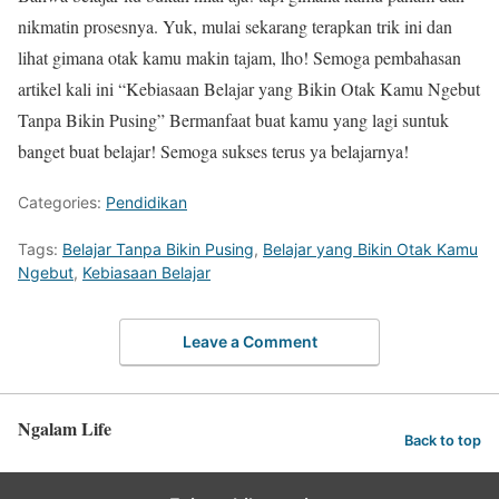
nikmatin prosesnya. Yuk, mulai sekarang terapkan trik ini dan
lihat gimana otak kamu makin tajam, lho! Semoga pembahasan
artikel kali ini “Kebiasaan Belajar yang Bikin Otak Kamu Ngebut
Tanpa Bikin Pusing” Bermanfaat buat kamu yang lagi suntuk
banget buat belajar! Semoga sukses terus ya belajarnya!
Categories:
Pendidikan
Tags:
Belajar Tanpa Bikin Pusing
,
Belajar yang Bikin Otak Kamu
Ngebut
,
Kebiasaan Belajar
Leave a Comment
Ngalam Life
Back to top