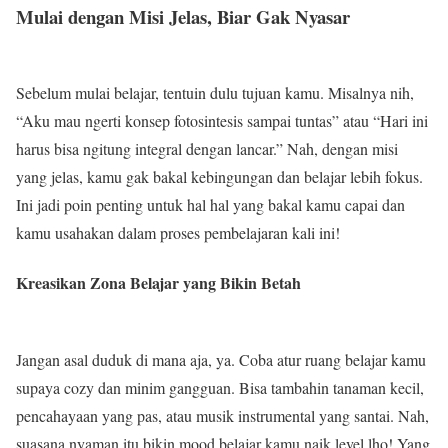
Mulai dengan Misi Jelas, Biar Gak Nyasar
Sebelum mulai belajar, tentuin dulu tujuan kamu. Misalnya nih,
“Aku mau ngerti konsep fotosintesis sampai tuntas” atau “Hari ini
harus bisa ngitung integral dengan lancar.” Nah, dengan misi
yang jelas, kamu gak bakal kebingungan dan belajar lebih fokus.
Ini jadi poin penting untuk hal hal yang bakal kamu capai dan
kamu usahakan dalam proses pembelajaran kali ini!
Kreasikan Zona Belajar yang Bikin Betah
Jangan asal duduk di mana aja, ya. Coba atur ruang belajar kamu
supaya cozy dan minim gangguan. Bisa tambahin tanaman kecil,
pencahayaan yang pas, atau musik instrumental yang santai. Nah,
suasana nyaman itu bikin mood belajar kamu naik level lho! Yang