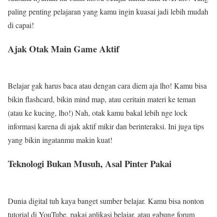
paling penting pelajaran yang kamu ingin kuasai jadi lebih mudah
di capai!
Ajak Otak Main Game Aktif
Belajar gak harus baca atau dengan cara diem aja lho! Kamu bisa
bikin flashcard, bikin mind map, atau ceritain materi ke teman
(atau ke kucing, lho!) Nah, otak kamu bakal lebih nge lock
informasi karena di ajak aktif mikir dan berinteraksi. Ini juga tips
yang bikin ingatanmu makin kuat!
Teknologi Bukan Musuh, Asal Pinter Pakai
Dunia digital tuh kaya banget sumber belajar. Kamu bisa nonton
tutorial di YouTube, pakai aplikasi belajar, atau gabung forum