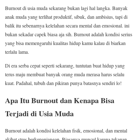
Burnout di usia muda sekarang bukan lagi hal langka. Banyak
anak muda yang terlihat produktif, sibuk, dan ambisius, tapi di
balik itu sebenarnya kelelahan secara mental dan emosional. ini
bukan sekadar capek biasa aja sih. Burnout adalah kondisi serius
yang bisa memengaruhi kualitas hidup kamu kalau di biarkan
terlalu lama.
Di era serba cepat seperti sekarang, tuntutan buat hidup yang
terus maju membuat banyak orang muda merasa harus selalu
kuat. Padahal, tubuh dan pikiran punya batasnya sendiri lo!
Apa Itu Burnout dan Kenapa Bisa
Terjadi di Usia Muda
Burnout adalah kondisi kelelahan fisik, emosional, dan mental
akibat stres berkepanjangan. Biasanya muncul karena tekanan