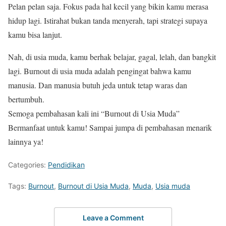
Pelan pelan saja. Fokus pada hal kecil yang bikin kamu merasa
hidup lagi. Istirahat bukan tanda menyerah, tapi strategi supaya
kamu bisa lanjut.
Nah, di usia muda, kamu berhak belajar, gagal, lelah, dan bangkit
lagi. Burnout di usia muda adalah pengingat bahwa kamu
manusia. Dan manusia butuh jeda untuk tetap waras dan
bertumbuh.
Semoga pembahasan kali ini “Burnout di Usia Muda”
Bermanfaat untuk kamu! Sampai jumpa di pembahasan menarik
lainnya ya!
Categories:
Pendidikan
Tags:
Burnout
,
Burnout di Usia Muda
,
Muda
,
Usia muda
Leave a Comment