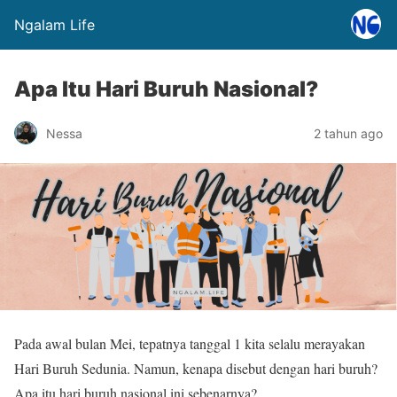
Ngalam Life
Apa Itu Hari Buruh Nasional?
Nessa
2 tahun ago
Pada awal bulan Mei, tepatnya tanggal 1 kita selalu merayakan
Hari Buruh Sedunia. Namun, kenapa disebut dengan hari buruh?
Apa itu hari buruh nasional ini sebenarnya?