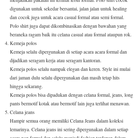
digunakan untuk sekedar bersantai, jalan jalan untuk healing
dan cocok juga untuk acara casual formal atau semi formal.
Polo shirt juga dapat dikombinasikan dengan bawahan yang
beraneka ragam baik itu celana casual atau formal ataupun rok.
Kemeja polos
Kemeja selalu dipergunakan di setiap acara acara formal dan
dijadikan seragam kerja atau seragam kantoran.
Kemeja polos selalu nampak elegan dan keren. Style ini mulai
dari jaman dulu selalu dipergunakan dan masih tetap hits
hingga sekarang.
Kemeja polos bisa dipadukan dengan celana formal, jeans, long
pants bermotif kotak atau bermotif lain juga terlihat menawan.
Celana jeans
Hampir semua orang memiliki Celana Jeans dalam koleksi
lemarinya. Celana jeans ini sering dipergunakan dalam setiap
acara non formal dan selalu menjadi fashion terdepan dalam