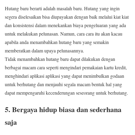
Hutang baru berarti adalah masalah baru. Hutang yang ingin
segera diselesaikan bisa diupayakan dengan baik melalui kiat kiat
dan konsistensi dalam menekankan biaya pengeluaran yang ada
untuk melakukan pelunasan. Namun, cara cara itu akan kacau
apabila anda menambahkan hutang baru yang semakin
memberatkan dalam upaya pelunasannya.
Tidak menambahkan hutang baru dapat dilakukan dengan
berbagai macam cara seperti mengindari pemakaian kartu kredit,
menghindari aplikasi aplikasi yang dapat menimbulkan godaan
untuk berhutang dan menjauhi segala macam bentuk hal yang
dapat mempengaruhi kecenderungan seseorang untuk berhutang.
5. Bergaya hidup biasa dan sederhana
saja