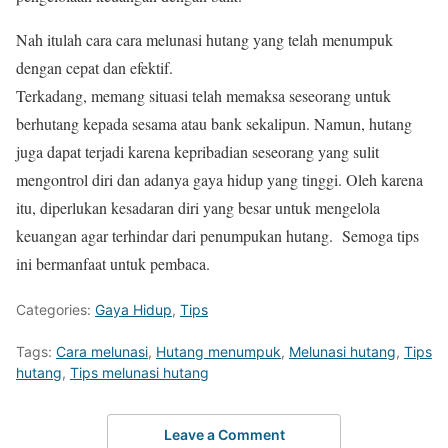
Nah itulah cara cara melunasi hutang yang telah menumpuk
dengan cepat dan efektif.
Terkadang, memang situasi telah memaksa seseorang untuk
berhutang kepada sesama atau bank sekalipun. Namun, hutang
juga dapat terjadi karena kepribadian seseorang yang sulit
mengontrol diri dan adanya gaya hidup yang tinggi. Oleh karena
itu, diperlukan kesadaran diri yang besar untuk mengelola
keuangan agar terhindar dari penumpukan hutang. Semoga tips
ini bermanfaat untuk pembaca.
Categories:
Gaya Hidup
,
Tips
Tags:
Cara melunasi
,
Hutang menumpuk
,
Melunasi hutang
,
Tips
hutang
,
Tips melunasi hutang
Leave a Comment