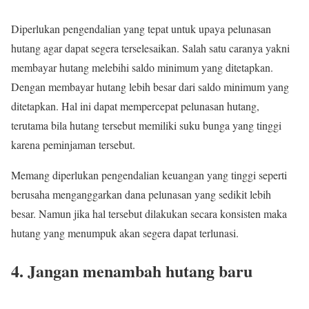
Diperlukan pengendalian yang tepat untuk upaya pelunasan
hutang agar dapat segera terselesaikan. Salah satu caranya yakni
membayar hutang melebihi saldo minimum yang ditetapkan.
Dengan membayar hutang lebih besar dari saldo minimum yang
ditetapkan. Hal ini dapat mempercepat pelunasan hutang,
terutama bila hutang tersebut memiliki suku bunga yang tinggi
karena peminjaman tersebut.
Memang diperlukan pengendalian keuangan yang tinggi seperti
berusaha menganggarkan dana pelunasan yang sedikit lebih
besar. Namun jika hal tersebut dilakukan secara konsisten maka
hutang yang menumpuk akan segera dapat terlunasi.
4. Jangan menambah hutang baru