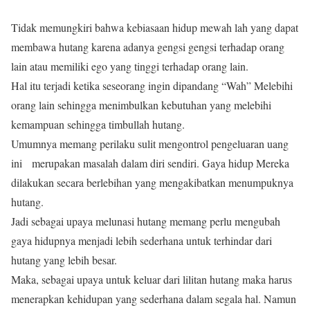
Tidak memungkiri bahwa kebiasaan hidup mewah lah yang dapat
membawa hutang karena adanya gengsi gengsi terhadap orang
lain atau memiliki ego yang tinggi terhadap orang lain.
Hal itu terjadi ketika seseorang ingin dipandang “Wah” Melebihi
orang lain sehingga menimbulkan kebutuhan yang melebihi
kemampuan sehingga timbullah hutang.
Umumnya memang perilaku sulit mengontrol pengeluaran uang
ini merupakan masalah dalam diri sendiri. Gaya hidup Mereka
dilakukan secara berlebihan yang mengakibatkan menumpuknya
hutang.
Jadi sebagai upaya melunasi hutang memang perlu mengubah
gaya hidupnya menjadi lebih sederhana untuk terhindar dari
hutang yang lebih besar.
Maka, sebagai upaya untuk keluar dari lilitan hutang maka harus
menerapkan kehidupan yang sederhana dalam segala hal. Namun