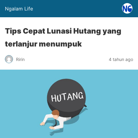
Ngalam Life
Tips Cepat Lunasi Hutang yang
terlanjur menumpuk
Ririn
4 tahun ago