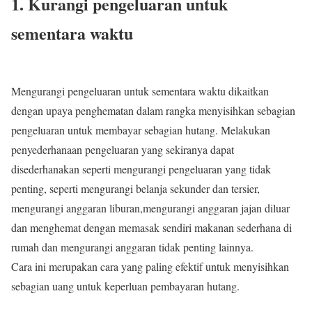
1. Kurangi pengeluaran untuk
sementara waktu
Mengurangi pengeluaran untuk sementara waktu dikaitkan
dengan upaya penghematan dalam rangka menyisihkan sebagian
pengeluaran untuk membayar sebagian hutang. Melakukan
penyederhanaan pengeluaran yang sekiranya dapat
disederhanakan seperti mengurangi pengeluaran yang tidak
penting, seperti mengurangi belanja sekunder dan tersier,
mengurangi anggaran liburan,mengurangi anggaran jajan diluar
dan menghemat dengan memasak sendiri makanan sederhana di
rumah dan mengurangi anggaran tidak penting lainnya.
Cara ini merupakan cara yang paling efektif untuk menyisihkan
sebagian uang untuk keperluan pembayaran hutang.