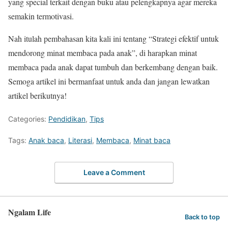
yang special terkait dengan buku atau pelengkapnya agar mereka
semakin termotivasi.
Nah itulah pembahasan kita kali ini tentang “Strategi efektif untuk
mendorong minat membaca pada anak”, di harapkan minat
membaca pada anak dapat tumbuh dan berkembang dengan baik.
Semoga artikel ini bermanfaat untuk anda dan jangan lewatkan
artikel berikutnya!
Categories:
Pendidikan
,
Tips
Tags:
Anak baca
,
Literasi
,
Membaca
,
Minat baca
Leave a Comment
Ngalam Life
Back to top