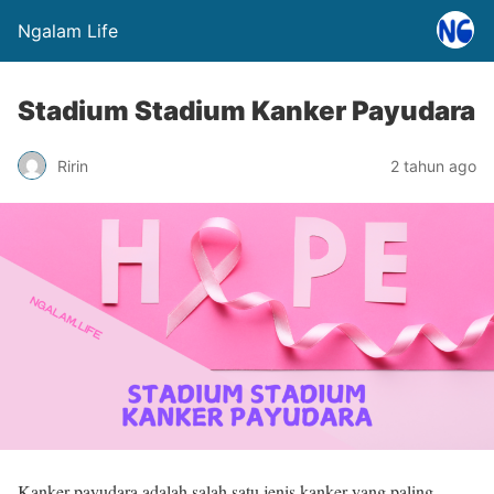
Ngalam Life
Stadium Stadium Kanker Payudara
Ririn
2 tahun ago
Kanker payudara adalah salah satu jenis kanker yang paling