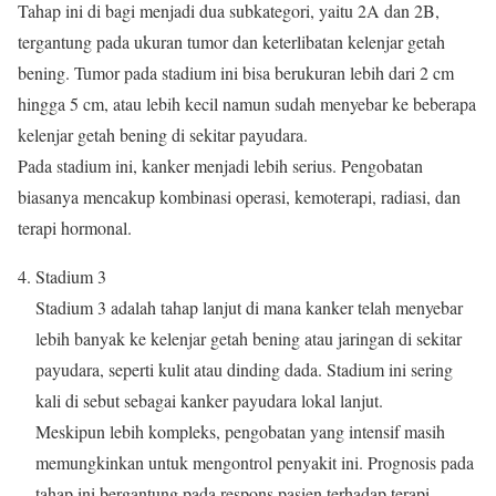
Tahap ini di bagi menjadi dua subkategori, yaitu 2A dan 2B,
tergantung pada ukuran tumor dan keterlibatan kelenjar getah
bening. Tumor pada stadium ini bisa berukuran lebih dari 2 cm
hingga 5 cm, atau lebih kecil namun sudah menyebar ke beberapa
kelenjar getah bening di sekitar payudara.
Pada stadium ini, kanker menjadi lebih serius. Pengobatan
biasanya mencakup kombinasi operasi, kemoterapi, radiasi, dan
terapi hormonal.
Stadium 3
Stadium 3 adalah tahap lanjut di mana kanker telah menyebar
lebih banyak ke kelenjar getah bening atau jaringan di sekitar
payudara, seperti kulit atau dinding dada. Stadium ini sering
kali di sebut sebagai kanker payudara lokal lanjut.
Meskipun lebih kompleks, pengobatan yang intensif masih
memungkinkan untuk mengontrol penyakit ini. Prognosis pada
tahap ini bergantung pada respons pasien terhadap terapi.