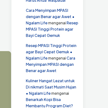
Harus Anda waspadai
Cara Menyimpan MPASI
dengan Benar agar Awet •
Ngalam Life
mengenai
Resep
MPASI Tinggi Protein agar
Bayi Cepat Gemuk
Resep MPASI Tinggi Protein
agar Bayi Cepat Gemuk •
Ngalam Life
mengenai
Cara
Menyimpan MPASI dengan
Benar agar Awet
Kuliner Hangat Lezat untuk
Di nikmati Saat Musim Hujan
• Ngalam Life
mengenai
Benarkah Kopi Bisa
Membantu Program Diet?