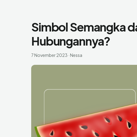
Simbol Semangka da
Hubungannya?
7 November 2023
·
Nessa