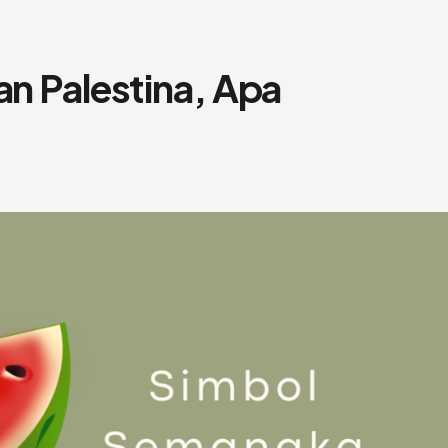
n Palestina, Apa