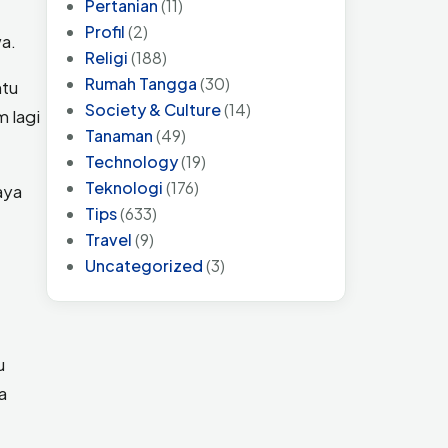
Pertanian
(11)
Profil
(2)
wa.
Religi
(188)
Rumah Tangga
(30)
ntu
Society & Culture
(14)
 lagi
Tanaman
(49)
Technology
(19)
Teknologi
(176)
aya
Tips
(633)
Travel
(9)
Uncategorized
(3)
u
a