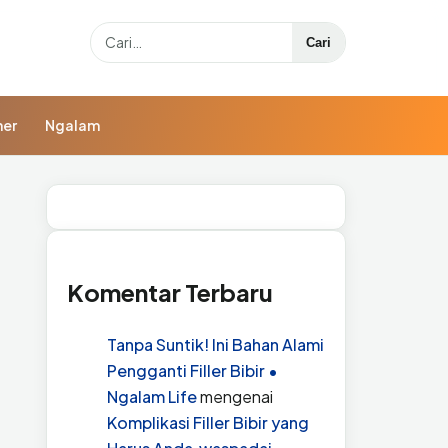
Search
Cari
ner
Ngalam
Komentar Terbaru
Tanpa Suntik! Ini Bahan Alami
Pengganti Filler Bibir •
Ngalam Life
mengenai
Komplikasi Filler Bibir yang