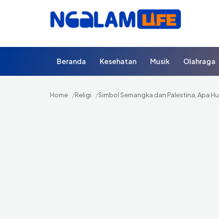
Beranda
Kesehatan
Musik
Olahraga
Home
Religi
Simbol Semangka dan Palestina, Apa 