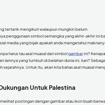
ng tertarik mengikuti walaupun mungkin belum
 penggunaan simbol semangka yang akhir-akhir ini ba
sial media yang bijak apakah anda mengetahui maknany
pa harus tau asal muasal dari simbol
gambar
ini? Kenapa
lainnya yang tumbuh di belahan dunia ini, kan? Sebaga
uh sejarahnya. Untuk itu, akan kita bahas asal muasal me
Dukungan Untuk Palestina
p melihat postingan dengan gambar atau ikon buah berw