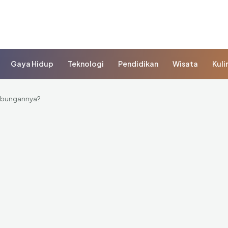
Gaya Hidup
Teknologi
Pendidikan
Wisata
Kuli
Hubungannya?