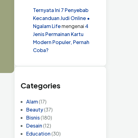
Ternyata Ini 7 Penyebab
Kecanduan Judi Online •
Ngalam Life
mengenai
4
Jenis Permainan Kartu
Modern Populer, Pernah
Coba?
Categories
Alam
(17)
Beauty
(37)
Bisnis
(180)
Desain
(12)
Education
(30)