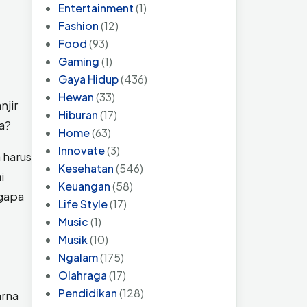
Entertainment
(1)
Fashion
(12)
Food
(93)
Gaming
(1)
Gaya Hidup
(436)
Hewan
(33)
njir
Hiburan
(17)
a?
Home
(63)
Innovate
(3)
 harus
Kesehatan
(546)
i
Keuangan
(58)
ngapa
Life Style
(17)
Music
(1)
Musik
(10)
Ngalam
(175)
Olahraga
(17)
Pendidikan
(128)
arna