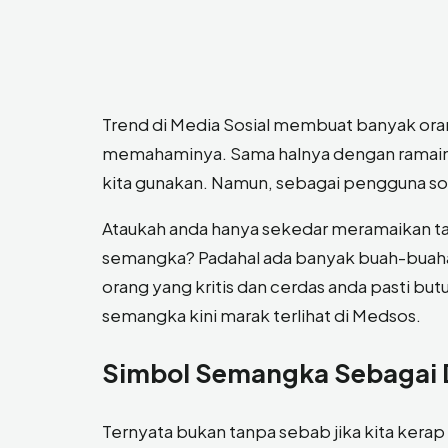
Trend di Media Sosial membuat banyak ora
memahaminya. Sama halnya dengan ramainya
kita gunakan. Namun, sebagai pengguna so
Ataukah anda hanya sekedar meramaikan tan
semangka? Padahal ada banyak buah-buahan 
orang yang kritis dan cerdas anda pasti but
semangka kini marak terlihat di Medsos.
Simbol Semangka Sebagai 
Ternyata bukan tanpa sebab jika kita kera