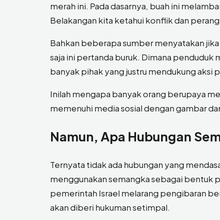
merah ini. Pada dasarnya, buah ini melamba
Belakangan kita ketahui konflik dan peran
Bahkan beberapa sumber menyatakan jika m
saja ini pertanda buruk. Dimana penduduk 
banyak pihak yang justru mendukung aksi 
Inilah mengapa banyak orang berupaya me
memenuhi media sosial dengan gambar dan 
Namun, Apa Hubungan Sema
Ternyata tidak ada hubungan yang mendasari 
menggunakan semangka sebagai bentuk protes
pemerintah Israel melarang pengibaran ben
akan diberi hukuman setimpal.