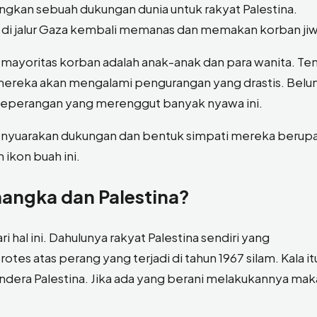
ngkan sebuah dukungan dunia untuk rakyat Palestina.
g di jalur Gaza kembali memanas dan memakan korban ji
ayoritas korban adalah anak-anak dan para wanita. Te
mereka akan mengalami pengurangan yang drastis. Belum
peperangan yang merenggut banyak nyawa ini.
nyuarakan dukungan dan bentuk simpati mereka berup
ikon buah ini.
ngka dan Palestina?
hal ini. Dahulunya rakyat Palestina sendiri yang
 atas perang yang terjadi di tahun 1967 silam. Kala it
dera Palestina. Jika ada yang berani melakukannya mak