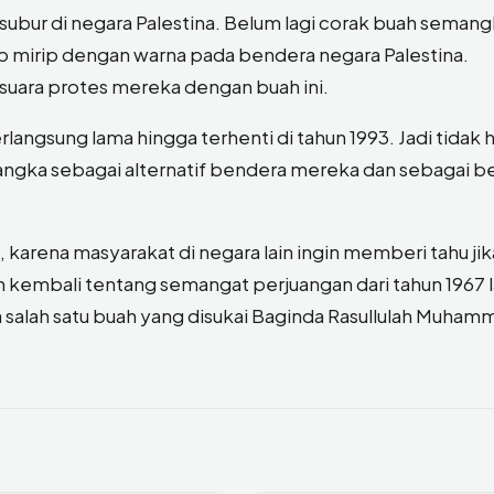
ubur di negara Palestina. Belum lagi corak buah seman
ap mirip dengan warna pada bendera negara Palestina.
uara protes mereka dengan buah ini.
langsung lama hingga terhenti di tahun 1993. Jadi tidak 
ngka sebagai alternatif bendera mereka dan sebagai b
karena masyarakat di negara lain ingin memberi tahu jik
kembali tentang semangat perjuangan dari tahun 1967 l
alah satu buah yang disukai Baginda Rasullulah Muham