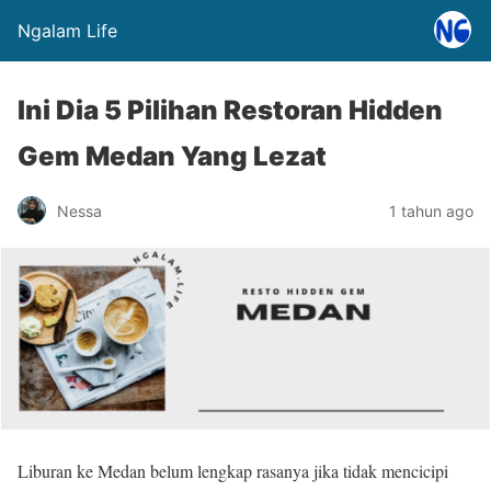
Ngalam Life
Ini Dia 5 Pilihan Restoran Hidden
Gem Medan Yang Lezat
Nessa
1 tahun ago
Liburan ke Medan belum lengkap rasanya jika tidak mencicipi