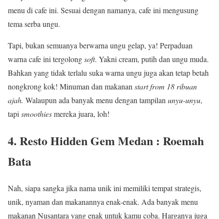
menu di cafe ini. Sesuai dengan namanya, cafe ini mengusung
tema serba ungu.
Tapi, bukan semuanya berwarna ungu gelap, ya! Perpaduan
warna cafe ini tergolong
soft
. Yakni cream, putih dan ungu muda.
Bahkan yang tidak terlalu suka warna ungu juga akan tetap betah
nongkrong kok! Minuman dan makanan
start from 18 ribuan
ajah.
Walaupun ada banyak menu dengan tampilan
unyu-unyu
,
tapi
smoothies
mereka juara, loh!
4. Resto Hidden Gem Medan : Roemah
Bata
Nah, siapa sangka jika nama unik ini memiliki tempat strategis,
unik, nyaman dan makanannya enak-enak. Ada banyak menu
makanan Nusantara yang enak untuk kamu coba. Harganya juga