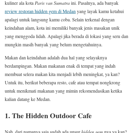
kuliner ala kota
Paris van Sumatra
ini. Pasalnya, ada banyak
review restoran hidden gem di Medan
yang layak kamu ketahui
apalagi untuk langsung kamu coba. Selain terkenal dengan
keindahan alam, kota ini memiliki banyak jenis masakan unik
yang menggoda lidah. Apalagi jika berada di lokasi yang seru dan
mungkin masih banyak yang belum mengetahuinya.
Makan dan keindahan adalah dua hal yang selayaknya
berdampingan. Makan makanan enak di tempat yang indah
membuat selera makan kita menjadi lebih meningkat, ya kan?
Untuk itu, berikut beberapa resto, cafe atau tempat nongkrong
untuk menikmati makanan yang mimin rekomendasikan ketika
kalian datang ke Medan.
1. The Hidden Outdoor Cafe
Nah, dari namanya saja sudah ada unsur
hidden gem
nya ya kan?