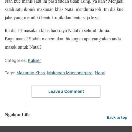
Nah kue manis satu ini pasti sudah tidak asing, ya kan? Menjadi
salah satu ikonik makanan khas Natal mendunia loh! Ini dia kue
jahe yang memiliki bentuk unik dan tentu saja lezat.
Itu dia 17 masakan khas hari raya Natal di seluruh dunia.
Bagaimana? Sudah menemukan hidangan apa yang akan anda
masak untuk Natal?
Categories:
Kuliner
Tags:
Makanan Khas
,
Makanan Mancanegara
,
Natal
Leave a Comment
Ngalam Life
Back to top