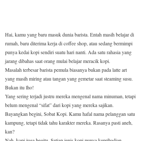
Hai, kamu yang baru masuk dunia barista. Entah masih belajar di
rumah, baru diterima kerja di coffee shop, atau sedang bermimpi
punya kedai kopi sendiri suatu hari nanti. Ada satu rahasia yang
jarang dibahas saat orang mulai belajar meracik kopi.
Masalah terbesar barista pemula biasanya bukan pada latte art
yang masih miring atau tangan yang gemetar saat steaming susu.
Bukan itu lho!
Yang sering terjadi justru mereka mengenal nama minuman, tetapi
belum mengenal “sifat” dari kopi yang mereka sajikan.
Bayangkan begini, Sobat Kopi. Kamu hafal nama pelanggan satu
kampung, tetapi tidak tahu karakter mereka. Rasanya pasti aneh,
kan?
Nah, kopi juga begitu. Setiap jenis kopi punya kepribadian