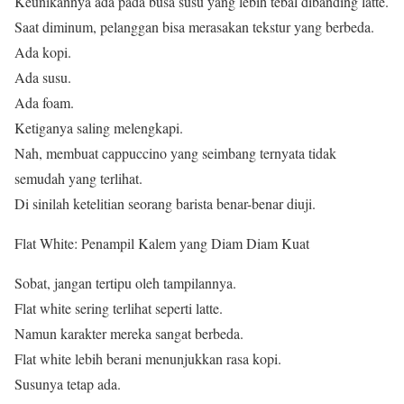
Keunikannya ada pada busa susu yang lebih tebal dibanding latte.
Saat diminum, pelanggan bisa merasakan tekstur yang berbeda.
Ada kopi.
Ada susu.
Ada foam.
Ketiganya saling melengkapi.
Nah, membuat cappuccino yang seimbang ternyata tidak
semudah yang terlihat.
Di sinilah ketelitian seorang barista benar-benar diuji.
Flat White: Penampil Kalem yang Diam Diam Kuat
Sobat, jangan tertipu oleh tampilannya.
Flat white sering terlihat seperti latte.
Namun karakter mereka sangat berbeda.
Flat white lebih berani menunjukkan rasa kopi.
Susunya tetap ada.