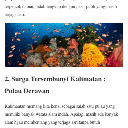
terpencil, damai, indah lengkap dengan pasir putih yang masih
terjaga asri.
2. Surga Tersembunyi Kalimatan :
Pulau Derawan
Kalimantan memang kita kenal sebagai salah satu pulau yang
memiliki banyak wisata alam indah. Apalagi masih ada banyak
alam hijau membentang yang terjaga asri tanpa butuh