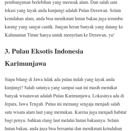
pembangunan berlebihan yang merusak alam. Dan salah satu
lokasi yang layak anda kunjungi adalah Pulau Derawan. Selain
keindahan alam, anda bisa menikmati hutan bakau juga terumbu
karang yang sangat cantik. Jangan heran banyak yang datang ke
Kalimantan Timur hanya untuk menyelam ke Derawan, ya!
3. Pulau Eksotis Indonesia
Karimunjawa
Siapa bilang di Jawa tidak ada pulau indah yang layak anda
kunjungi? Salah satunya yang sampai saat ini masih memikat
banyak wisatawan adalah Pulau Karimunjawa. Lokasinya ada di
Jepara, Jawa Tengah. Pulau ini memang sengaja menjadi salah
satu wisata alam laut yang memukau. Karena juga menjadi habitat
bagi penyu, bahkan elang laut melalui hutan bakaunya. Selain
hutan bakau, anda juga bisa bersantai dan menikmati keindahan