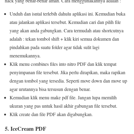
hack yang benar-benar aman. Cara menggunakannya adalah :
Unduh dan isntal terlebih dahulu aplikasi ini. Kemudian buka
atau jalankan aplikasi tersebut. Kemudian cari dan pilih file
yang akan anda gabungkan. Cara termudah atau shortcutnya
adalah : tekan tombol shift + klik kiri semua dokumen dan
pindahkan pada suatu folder agar tidak sulit lagi
menemukannya.
Klik menu combines files into nitro PDF dan klik tempat
penyimpanan file tersebut. Jika perlu dirapikan, maka rapikan
dengan tombol yang tersedia. Seperti move down dan move up
agar urutannya bisa tersusun dengan benar.
Kemudian klik menu make pdf file. Jangan lupa memilih
ukuran yang pas untuk hasil akhir gabungan file tersebut.
Klik create dan file PDF akan digabungkan.
5. IceCream PDF