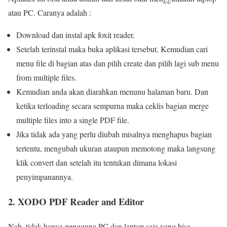
atau PC. Caranya adalah :
Download dan instal apk foxit reader.
Setelah terinstal maka buka aplikasi tersebut. Kemudian cari
menu file di bagian atas dan pilih create dan pilih lagi sub menu
from multiple files.
Kemudian anda akan diarahkan menunu halaman baru. Dan
ketika terloading secara sempurna maka ceklis bagian merge
multiple files into a single PDF file.
Jika tidak ada yang perlu diubah misalnya menghapus bagian
tertentu, mengubah ukuran ataupun memotong maka langsung
klik convert dan setelah itu tentukan dimana lokasi
penyimpanannya.
2. XODO PDF Reader and Editor
Nah, tidak hanya pengguna PC dan laptop saja yang bisa