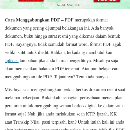
Cara Menggabungkan PDF –
PDF merupakan format
dokumen yang sering dijumpai belakangan ini. Ada banyak
dokumen, buku hingga surat resmi yang dikemas dalam bentuk
PDF. Sayangnya, tidak semudah format word, format PDF agak
sedikit sulit untuk diedit. Bahkan, terkadang membutuhkan
aplikasi
tambahan jika anda harus mengeditnya. Misalnya saja
akan memisahkan halaman PDF tersebut. Ataupun belajar cara
menggabungkan file PDF. Tujuannya? Tentu ada banyak.
Misalnya saja menggabungkan berkas-berkas dokumen resmi saat
melamar pekerjaan. Bukankah, sebagian perusahaan menetapkan
peraturan untuk menggabung semua berkas digital ke dalam satu
format saja? Nah, jika anda melakukan scan KTP, Ijazah, KK
atau Transkip Nilai, pasti terpisah, kan? Untuk itulah kali ini anda
akan belajar tutorial cara menggabungkan dua atau lebih file PDF