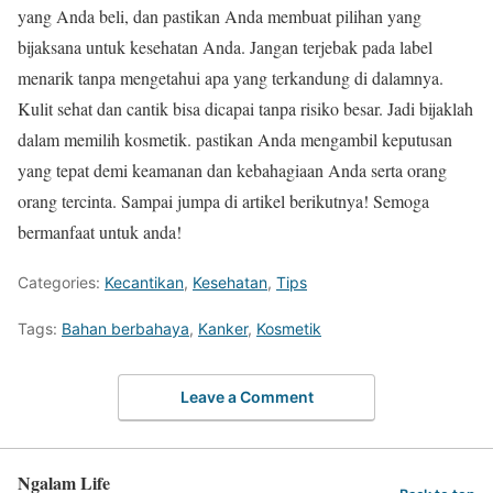
yang Anda beli, dan pastikan Anda membuat pilihan yang
bijaksana untuk kesehatan Anda. Jangan terjebak pada label
menarik tanpa mengetahui apa yang terkandung di dalamnya.
Kulit sehat dan cantik bisa dicapai tanpa risiko besar. Jadi bijaklah
dalam memilih kosmetik. pastikan Anda mengambil keputusan
yang tepat demi keamanan dan kebahagiaan Anda serta orang
orang tercinta. Sampai jumpa di artikel berikutnya! Semoga
bermanfaat untuk anda!
Categories:
Kecantikan
,
Kesehatan
,
Tips
Tags:
Bahan berbahaya
,
Kanker
,
Kosmetik
Leave a Comment
Ngalam Life