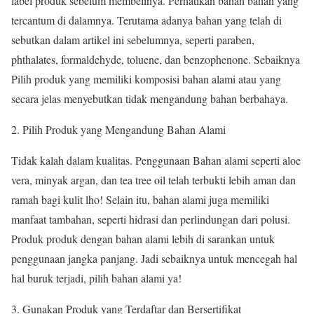
label produk sebelum membelinya. Perhatikan bahan bahan yang
tercantum di dalamnya. Terutama adanya bahan yang telah di
sebutkan dalam artikel ini sebelumnya, seperti paraben,
phthalates, formaldehyde, toluene, dan benzophenone. Sebaiknya
Pilih produk yang memiliki komposisi bahan alami atau yang
secara jelas menyebutkan tidak mengandung bahan berbahaya.
Pilih Produk yang Mengandung Bahan Alami
Tidak kalah dalam kualitas. Penggunaan Bahan alami seperti aloe
vera, minyak argan, dan tea tree oil telah terbukti lebih aman dan
ramah bagi kulit lho! Selain itu, bahan alami juga memiliki
manfaat tambahan, seperti hidrasi dan perlindungan dari polusi.
Produk produk dengan bahan alami lebih di sarankan untuk
penggunaan jangka panjang. Jadi sebaiknya untuk mencegah hal
hal buruk terjadi, pilih bahan alami ya!
Gunakan Produk yang Terdaftar dan Bersertifikat