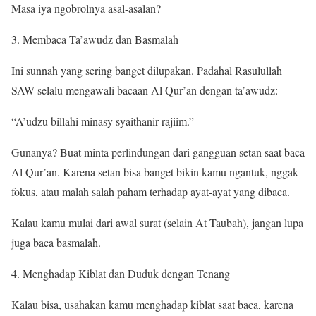
Masa iya ngobrolnya asal-asalan?
Membaca Ta’awudz dan Basmalah
Ini sunnah yang sering banget dilupakan. Padahal Rasulullah
SAW selalu mengawali bacaan Al Qur’an dengan ta’awudz:
“A’udzu billahi minasy syaithanir rajiim.”
Gunanya? Buat minta perlindungan dari gangguan setan saat baca
Al Qur’an. Karena setan bisa banget bikin kamu ngantuk, nggak
fokus, atau malah salah paham terhadap ayat-ayat yang dibaca.
Kalau kamu mulai dari awal surat (selain At Taubah), jangan lupa
juga baca basmalah.
Menghadap Kiblat dan Duduk dengan Tenang
Kalau bisa, usahakan kamu menghadap kiblat saat baca, karena