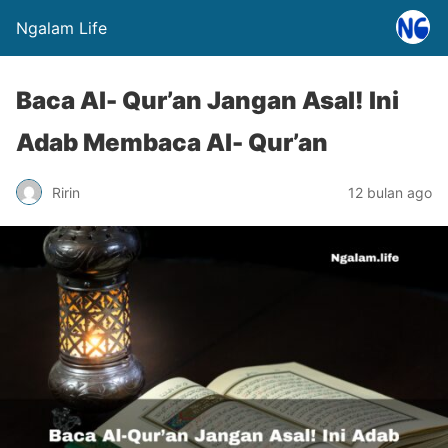
Ngalam Life
Baca Al- Qur’an Jangan Asal! Ini
Adab Membaca Al- Qur’an
Ririn
12 bulan ago