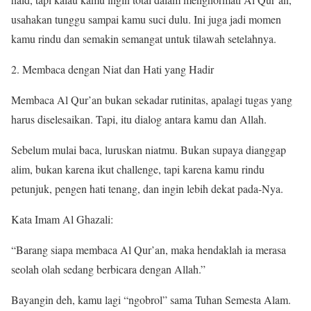
usahakan tunggu sampai kamu suci dulu. Ini juga jadi momen
kamu rindu dan semakin semangat untuk tilawah setelahnya.
Membaca dengan Niat dan Hati yang Hadir
Membaca Al Qur’an bukan sekadar rutinitas, apalagi tugas yang
harus diselesaikan. Tapi, itu dialog antara kamu dan Allah.
Sebelum mulai baca, luruskan niatmu. Bukan supaya dianggap
alim, bukan karena ikut challenge, tapi karena kamu rindu
petunjuk, pengen hati tenang, dan ingin lebih dekat pada-Nya.
Kata Imam Al Ghazali:
“Barang siapa membaca Al Qur’an, maka hendaklah ia merasa
seolah olah sedang berbicara dengan Allah.”
Bayangin deh, kamu lagi “ngobrol” sama Tuhan Semesta Alam.