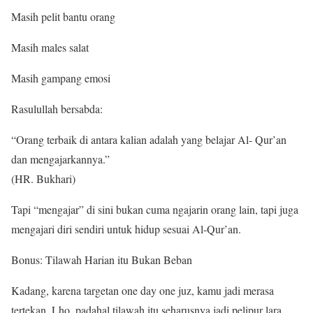
Masih pelit bantu orang
Masih males salat
Masih gampang emosi
Rasulullah bersabda:
“Orang terbaik di antara kalian adalah yang belajar Al- Qur’an
dan mengajarkannya.”
(HR. Bukhari)
Tapi “mengajar” di sini bukan cuma ngajarin orang lain, tapi juga
mengajari diri sendiri untuk hidup sesuai Al-Qur’an.
Bonus: Tilawah Harian itu Bukan Beban
Kadang, karena targetan one day one juz, kamu jadi merasa
tertekan. Lho, padahal tilawah itu seharusnya jadi pelipur lara,