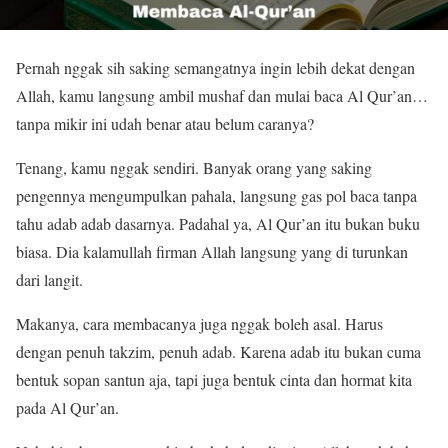
Pernah nggak sih saking semangatnya ingin lebih dekat dengan
Allah, kamu langsung ambil mushaf dan mulai baca Al Qur’an…
tanpa mikir ini udah benar atau belum caranya?
Tenang, kamu nggak sendiri. Banyak orang yang saking
pengennya mengumpulkan pahala, langsung gas pol baca tanpa
tahu adab adab dasarnya. Padahal ya, Al Qur’an itu bukan buku
biasa. Dia kalamullah firman Allah langsung yang di turunkan
dari langit.
Makanya, cara membacanya juga nggak boleh asal. Harus
dengan penuh takzim, penuh adab. Karena adab itu bukan cuma
bentuk sopan santun aja, tapi juga bentuk cinta dan hormat kita
pada Al Qur’an.