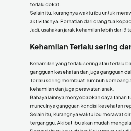
terlalu dekat.
Selain itu, kurangnya waktu ibu untuk me
aktivitasnya. Perhatian dari orang tua kepa
Jadi, usahakan jarak kehamilan lebih dari 3 t
Kehamilan
Terlalu sering da
Kehamilan yang terlalu sering atau terlalu
gangguan kesehatan dan juga gangguan dala
Terlalu sering membuat Tumbuh kembang a
kehamilan dan juga perawatan anak.
Bahaya lainnya menyebabkan daya tahan t
munculnya gangguan kondisi kesehatan rep
Selain itu, Kurangnya waktu ibu merawat d
terganggu. Akibat ibu akan mudah mengala