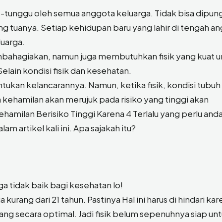
-tunggu oleh semua anggota keluarga. Tidak bisa dipung
g tuanya. Setiap kehidupan baru yang lahir di tengah a
uarga.
bahagiakan, namun juga membutuhkan fisik yang kuat u
lain kondisi fisik dan kesehatan.
ntukan kelancarannya. Namun, ketika fisik, kondisi tubuh
 kehamilan akan merujuk pada risiko yang tinggi akan
hamilan Berisiko Tinggi Karena 4 Terlalu yang perlu and
m artikel kali ini. Apa sajakah itu?
a tidak baik bagi kesehatan lo!
a kurang dari 21 tahun. Pastinya Hal ini harus di hindari ka
g secara optimal. Jadi fisik belum sepenuhnya siap un