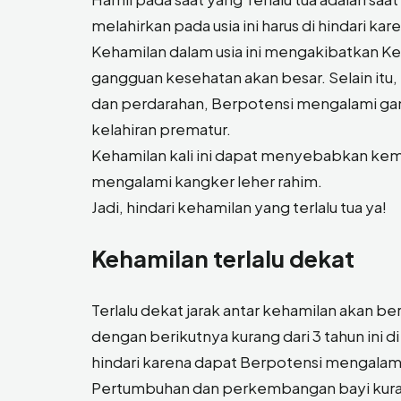
melahirkan pada usia ini harus di hindari 
Kehamilan dalam usia ini mengakibatkan Kes
gangguan kesehatan akan besar. Selain itu
dan perdarahan, Berpotensi mengalami gan
kelahiran prematur.
Kehamilan kali ini dapat menyebabkan kem
mengalami kangker leher rahim.
Jadi, hindari kehamilan yang terlalu tua ya!
Kehamilan terlalu dekat
Terlalu dekat jarak antar kehamilan akan b
dengan berikutnya kurang dari 3 tahun ini di
hindari karena dapat Berpotensi mengalami
Pertumbuhan dan perkembangan bayi kuran