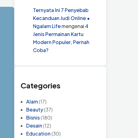
Ternyata Ini 7 Penyebab
Kecanduan Judi Online •
Ngalam Life
mengenai
4
Jenis Permainan Kartu
Modern Populer, Pernah
Coba?
Categories
Alam
(17)
Beauty
(37)
Bisnis
(180)
Desain
(12)
Education
(30)