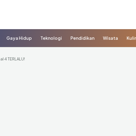
Gaya Hidup
Teknologi
Pendidikan
Wisata
Kuli
hal 4 TERLALU!