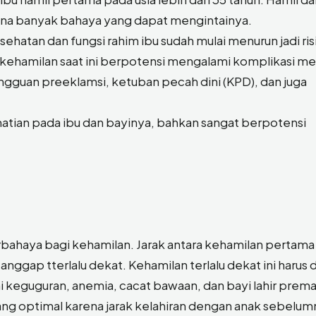
karena banyak bahaya yang dapat mengintainya.
ehatan dan fungsi rahim ibu sudah mulai menurun jadi ris
, kehamilan saat ini berpotensi mengalami komplikasi me
gguan preeklamsi, ketuban pecah dini (KPD), dan juga
atian pada ibu dan bayinya, bahkan sangat berpotensi
erbahaya bagi kehamilan. Jarak antara kehamilan pertama
 anggap tterlalu dekat. Kehamilan terlalu dekat ini harus d
 keguguran, anemia, cacat bawaan, dan bayi lahir prema
g optimal karena jarak kelahiran dengan anak sebelum