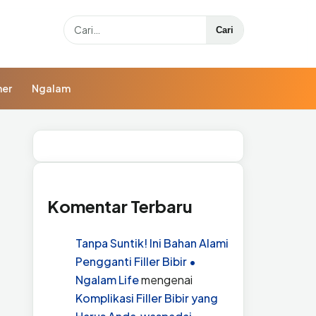
Search
Cari
ner
Ngalam
Komentar Terbaru
Tanpa Suntik! Ini Bahan Alami
Pengganti Filler Bibir •
Ngalam Life
mengenai
Komplikasi Filler Bibir yang