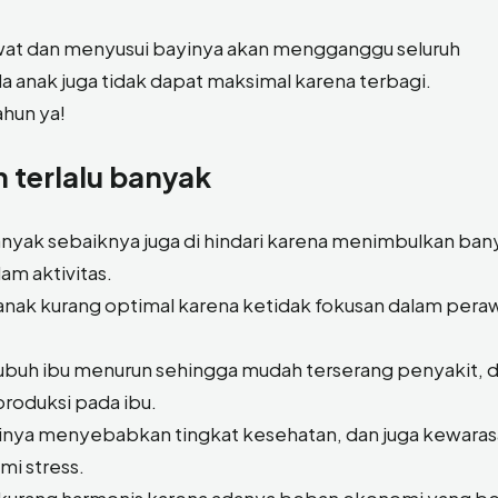
rawat dan menyusui bayinya akan mengganggu seluruh
da anak juga tidak dapat maksimal karena terbagi.
ahun ya!
n terlalu banyak
 banyak sebaiknya juga di hindari karena menimbulkan ban
m aktivitas.
nak kurang optimal karena ketidak fokusan dalam pera
ubuh ibu menurun sehingga mudah terserang penyakit, 
roduksi pada ibu.
irinya menyebabkan tingkat kesehatan, dan juga kewaras
mi stress.