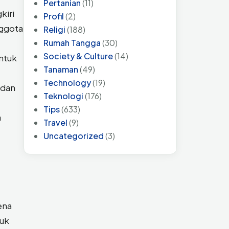
Pertanian
(11)
kiri
Profil
(2)
nggota
Religi
(188)
Rumah Tangga
(30)
Society & Culture
(14)
ntuk
Tanaman
(49)
Technology
(19)
 dan
Teknologi
(176)
Tips
(633)
a
Travel
(9)
Uncategorized
(3)
rena
tuk