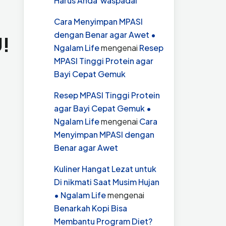
Harus Anda waspadai
Cara Menyimpan MPASI
dengan Benar agar Awet •
U!
Ngalam Life
mengenai
Resep
MPASI Tinggi Protein agar
Bayi Cepat Gemuk
Resep MPASI Tinggi Protein
agar Bayi Cepat Gemuk •
Ngalam Life
mengenai
Cara
Menyimpan MPASI dengan
Benar agar Awet
Kuliner Hangat Lezat untuk
Di nikmati Saat Musim Hujan
• Ngalam Life
mengenai
Benarkah Kopi Bisa
Membantu Program Diet?