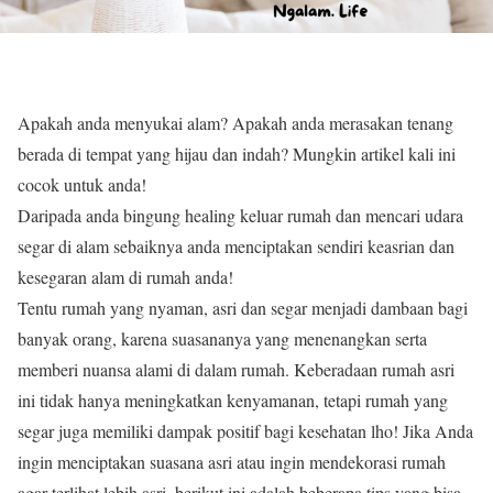
Apakah anda menyukai alam? Apakah anda merasakan tenang
berada di tempat yang hijau dan indah? Mungkin artikel kali ini
cocok untuk anda!
Daripada anda bingung healing keluar rumah dan mencari udara
segar di alam sebaiknya anda menciptakan sendiri keasrian dan
kesegaran alam di rumah anda!
Tentu rumah yang nyaman, asri dan segar menjadi dambaan bagi
banyak orang, karena suasananya yang menenangkan serta
memberi nuansa alami di dalam rumah. Keberadaan rumah asri
ini tidak hanya meningkatkan kenyamanan, tetapi rumah yang
segar juga memiliki dampak positif bagi kesehatan lho! Jika Anda
ingin menciptakan suasana asri atau ingin mendekorasi rumah
agar terlihat lebih asri, berikut ini adalah beberapa tips yang bisa