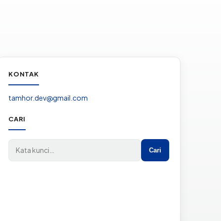
KONTAK
tamhor.dev@gmail.com
CARI
Cari di situs
Cari