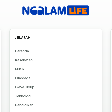
JELAJAHI
Beranda
Kesehatan
Musik
Olahraga
Gaya Hidup
Teknologi
Pendidikan