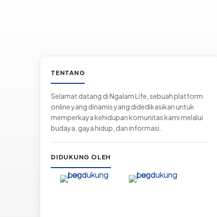
Informasi & tautan situs
TENTANG
Selamat datang di Ngalam Life, sebuah platform
online yang dinamis yang didedikasikan untuk
memperkaya kehidupan komunitas kami melalui
budaya, gaya hidup, dan informasi.
DIDUKUNG OLEH