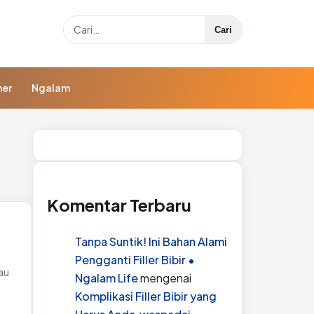
Search
Cari
ner
Ngalam
Komentar Terbaru
Tanpa Suntik! Ini Bahan Alami
Pengganti Filler Bibir •
au
Ngalam Life
mengenai
Komplikasi Filler Bibir yang