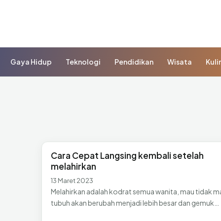
Gaya Hidup
Teknologi
Pendidikan
Wisata
Kuli
Cara Cepat Langsing kembali setelah
melahirkan
13 Maret 2023
Melahirkan adalah kodrat semua wanita, mau tidak m
tubuh akan berubah menjadi lebih besar dan gemuk…