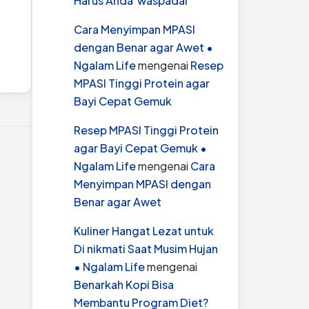
Harus Anda waspadai
Cara Menyimpan MPASI
dengan Benar agar Awet •
Ngalam Life
mengenai
Resep
MPASI Tinggi Protein agar
Bayi Cepat Gemuk
Resep MPASI Tinggi Protein
agar Bayi Cepat Gemuk •
Ngalam Life
mengenai
Cara
Menyimpan MPASI dengan
Benar agar Awet
Kuliner Hangat Lezat untuk
Di nikmati Saat Musim Hujan
• Ngalam Life
mengenai
Benarkah Kopi Bisa
Membantu Program Diet?