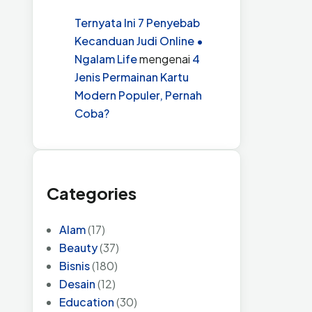
Ternyata Ini 7 Penyebab
Kecanduan Judi Online •
Ngalam Life
mengenai
4
Jenis Permainan Kartu
Modern Populer, Pernah
Coba?
Categories
Alam
(17)
Beauty
(37)
Bisnis
(180)
Desain
(12)
Education
(30)