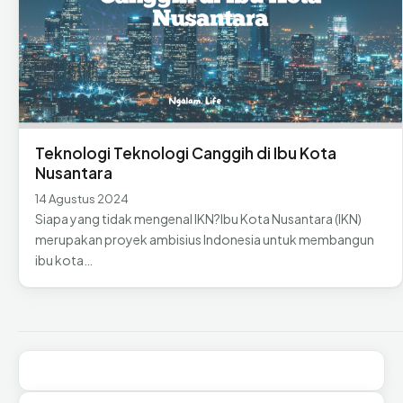
Teknologi Teknologi Canggih di Ibu Kota
Nusantara
14 Agustus 2024
Siapa yang tidak mengenal IKN?Ibu Kota Nusantara (IKN)
merupakan proyek ambisius Indonesia untuk membangun
ibu kota…