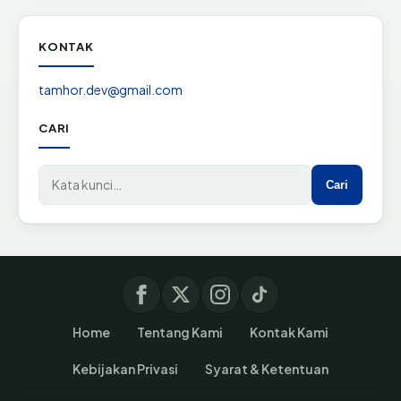
KONTAK
tamhor.dev@gmail.com
CARI
Cari di situs
Cari
Home
Tentang Kami
Kontak Kami
Kebijakan Privasi
Syarat & Ketentuan