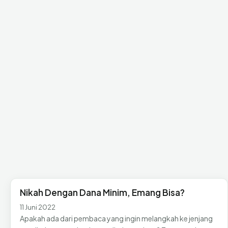
Nikah Dengan Dana Minim, Emang Bisa?
11 Juni 2022
Apakah ada dari pembaca yang ingin melangkah ke jenjang