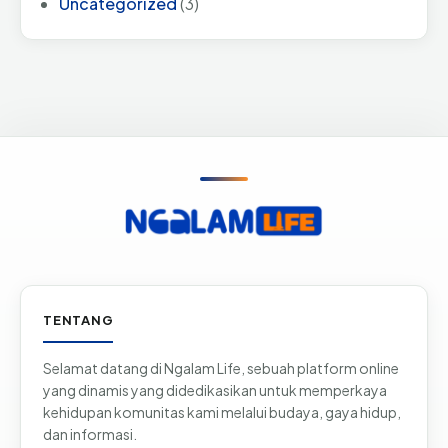
Uncategorized
(3)
Informasi & tautan situs
TENTANG
Selamat datang di Ngalam Life, sebuah platform online
yang dinamis yang didedikasikan untuk memperkaya
kehidupan komunitas kami melalui budaya, gaya hidup,
dan informasi.