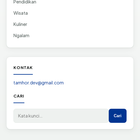
Pendidikan
Wisata
Kuliner
Ngalam
KONTAK
tamhor.dev@gmail.com
CARI
Cari di situs
Cari