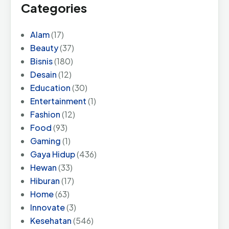
Categories
Alam
(17)
Beauty
(37)
Bisnis
(180)
Desain
(12)
Education
(30)
Entertainment
(1)
Fashion
(12)
Food
(93)
Gaming
(1)
Gaya Hidup
(436)
Hewan
(33)
Hiburan
(17)
Home
(63)
Innovate
(3)
Kesehatan
(546)