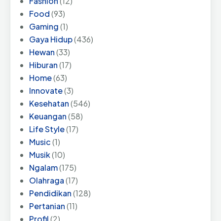
Fashion
(12)
Food
(93)
Gaming
(1)
Gaya Hidup
(436)
Hewan
(33)
Hiburan
(17)
Home
(63)
Innovate
(3)
Kesehatan
(546)
Keuangan
(58)
Life Style
(17)
Music
(1)
Musik
(10)
Ngalam
(175)
Olahraga
(17)
Pendidikan
(128)
Pertanian
(11)
Profil
(2)