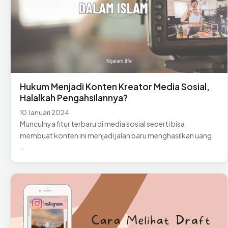
Hukum Menjadi Konten Kreator Media Sosial,
Halalkah Pengahsilannya?
10 Januari 2024
Munculnya fitur terbaru di media sosial seperti bisa
membuat konten ini menjadi jalan baru menghasilkan uang.
…