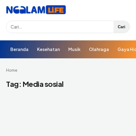
Search
Cari
Beranda
Kesehatan
Musik
Olahraga
Gaya Hi
Home
Tag:
Media sosial