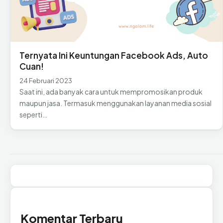
Ternyata Ini Keuntungan Facebook Ads, Auto
Cuan!
24 Februari 2023
Saat ini, ada banyak cara untuk mempromosikan produk
maupun jasa. Termasuk menggunakan layanan media sosial
seperti…
Komentar Terbaru