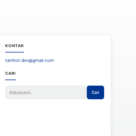
KONTAK
tamhor.dev@gmail.com
CARI
Cari di situs
Cari