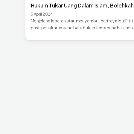
Hukum Tukar Uang Dalam Islam, Bolehkah
5 April 2024
Menjelang lebaran atau menyambut hari raya Idul Fitri
pasti penukaran uang baru bukan fenomena hal aneh