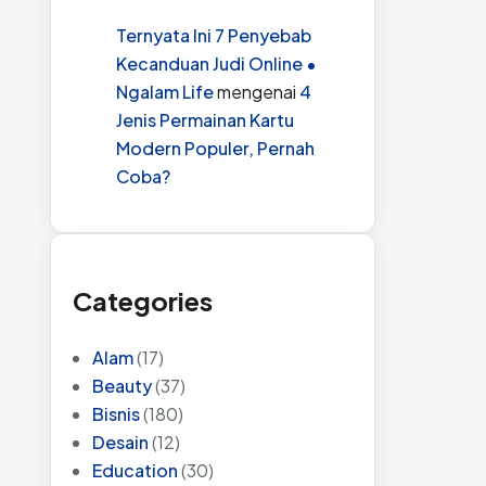
Ternyata Ini 7 Penyebab
Kecanduan Judi Online •
Ngalam Life
mengenai
4
Jenis Permainan Kartu
Modern Populer, Pernah
Coba?
Categories
Alam
(17)
Beauty
(37)
Bisnis
(180)
Desain
(12)
Education
(30)