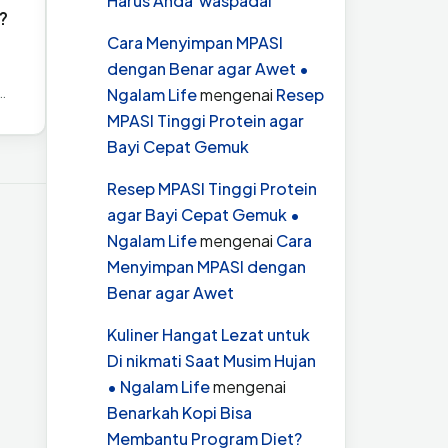
Harus Anda waspadai
?
Cara Menyimpan MPASI
dengan Benar agar Awet •
…
Ngalam Life
mengenai
Resep
MPASI Tinggi Protein agar
Bayi Cepat Gemuk
Resep MPASI Tinggi Protein
agar Bayi Cepat Gemuk •
Ngalam Life
mengenai
Cara
Menyimpan MPASI dengan
Benar agar Awet
Kuliner Hangat Lezat untuk
Di nikmati Saat Musim Hujan
• Ngalam Life
mengenai
Benarkah Kopi Bisa
Membantu Program Diet?