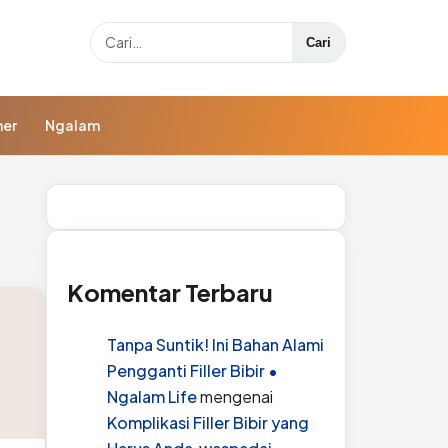
Search
Cari
ner
Ngalam
Komentar Terbaru
Tanpa Suntik! Ini Bahan Alami
Pengganti Filler Bibir •
Ngalam Life
mengenai
Komplikasi Filler Bibir yang