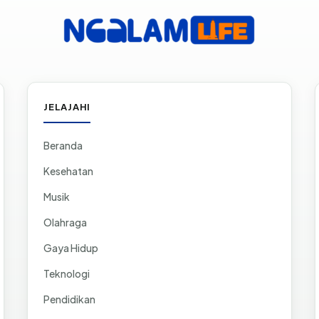
JELAJAHI
Beranda
Kesehatan
Musik
Olahraga
Gaya Hidup
Teknologi
Pendidikan