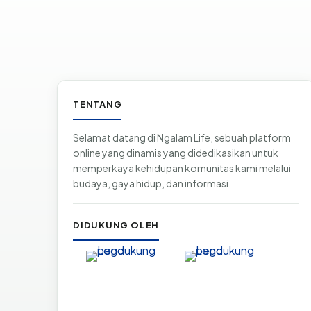
Informasi & tautan situs
TENTANG
Selamat datang di Ngalam Life, sebuah platform
online yang dinamis yang didedikasikan untuk
memperkaya kehidupan komunitas kami melalui
budaya, gaya hidup, dan informasi.
DIDUKUNG OLEH