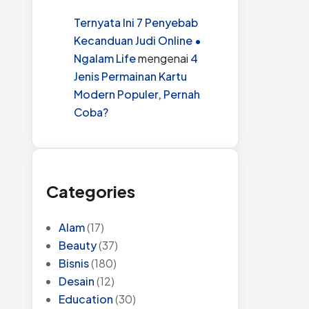
Ternyata Ini 7 Penyebab
Kecanduan Judi Online •
Ngalam Life
mengenai
4
Jenis Permainan Kartu
Modern Populer, Pernah
Coba?
Categories
Alam
(17)
Beauty
(37)
Bisnis
(180)
Desain
(12)
Education
(30)