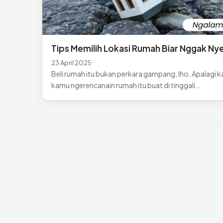
Tips Memilih Lokasi Rumah Biar Nggak Ny
23 April 2025
Beli rumah itu bukan perkara gampang, lho. Apalagi k
kamu ngerencanain rumah itu buat di tinggali…