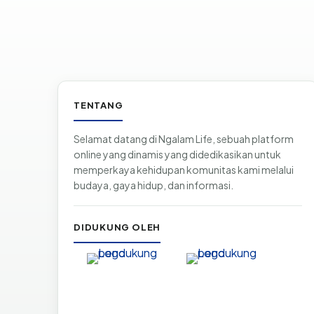
Informasi & tautan situs
TENTANG
Selamat datang di Ngalam Life, sebuah platform
online yang dinamis yang didedikasikan untuk
memperkaya kehidupan komunitas kami melalui
budaya, gaya hidup, dan informasi.
DIDUKUNG OLEH