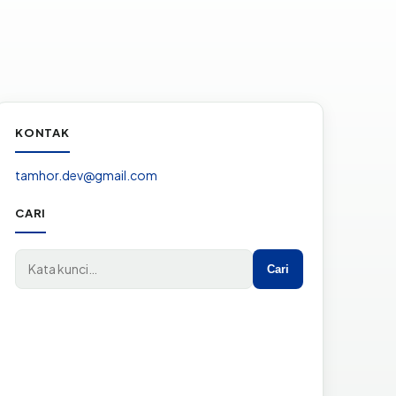
KONTAK
tamhor.dev@gmail.com
CARI
Cari di situs
Cari