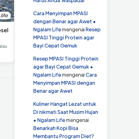
Harus Anda waspadai
Cara Menyimpan MPASI
dengan Benar agar Awet •
Ngalam Life
mengenai
Resep
esel
MPASI Tinggi Protein agar
Bayi Cepat Gemuk
alau
Resep MPASI Tinggi Protein
agar Bayi Cepat Gemuk •
Ngalam Life
mengenai
Cara
Menyimpan MPASI dengan
Benar agar Awet
Kuliner Hangat Lezat untuk
Di nikmati Saat Musim Hujan
• Ngalam Life
mengenai
Benarkah Kopi Bisa
Membantu Program Diet?