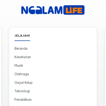
JELAJAHI
Beranda
Kesehatan
Musik
Olahraga
Gaya Hidup
Teknologi
Pendidikan