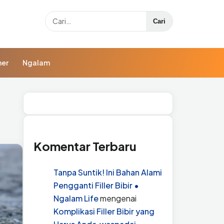
Search
Cari
ner
Ngalam
Komentar Terbaru
Tanpa Suntik! Ini Bahan Alami
Pengganti Filler Bibir •
Ngalam Life
mengenai
Komplikasi Filler Bibir yang