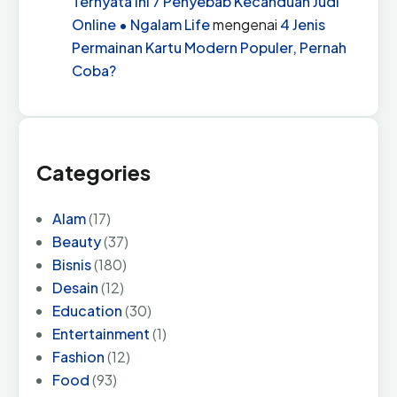
Ternyata Ini 7 Penyebab Kecanduan Judi
Online • Ngalam Life
mengenai
4 Jenis
Permainan Kartu Modern Populer, Pernah
Coba?
Categories
Alam
(17)
Beauty
(37)
Bisnis
(180)
Desain
(12)
Education
(30)
Entertainment
(1)
Fashion
(12)
Food
(93)