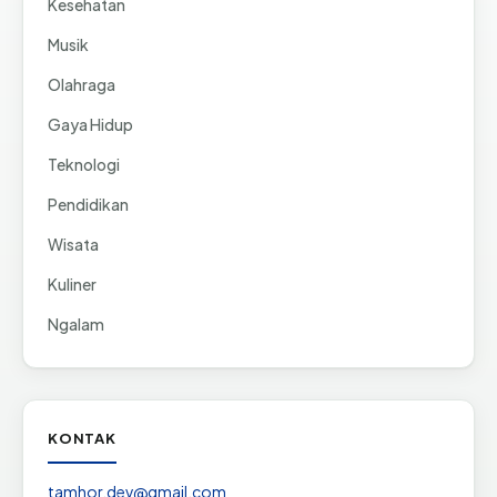
Kesehatan
Musik
Olahraga
Gaya Hidup
Teknologi
Pendidikan
Wisata
Kuliner
Ngalam
KONTAK
tamhor.dev@gmail.com