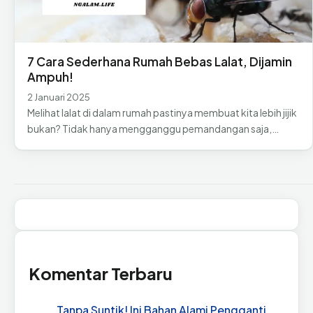
7 Cara Sederhana Rumah Bebas Lalat, Dijamin
Ampuh!
2 Januari 2025
Melihat lalat di dalam rumah pastinya membuat kita lebih jijik
bukan? Tidak hanya mengganggu pemandangan saja,…
Komentar Terbaru
Tanpa Suntik! Ini Bahan Alami Pengganti