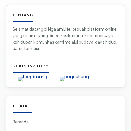
Informasi & tautan situs
TENTANG
Selamat datang di Ngalam Life, sebuah platform online
yang dinamis yang didedikasikan untuk memperkaya
kehidupan komunitas kami melalui budaya, gaya hidup,
dan informasi.
DIDUKUNG OLEH
JELAJAHI
Beranda