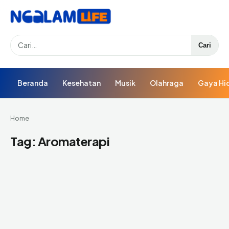
Search
Cari
Beranda
Kesehatan
Musik
Olahraga
Gaya Hi
Home
Tag:
Aromaterapi