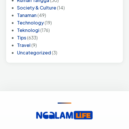
Rumah Tangga
(30)
Society & Culture
(14)
Tanaman
(49)
Technology
(19)
Teknologi
(176)
Tips
(633)
Travel
(9)
Uncategorized
(3)