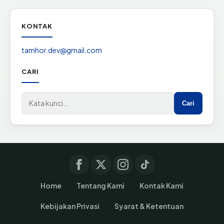
KONTAK
tamhor.dev@gmail.com
CARI
Cari di situs
Cari
Home
Tentang Kami
Kontak Kami
Kebijakan Privasi
Syarat & Ketentuan