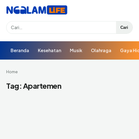
Search
Cari
Beranda
Kesehatan
Musik
Olahraga
Gaya Hi
Home
Tag:
Apartemen