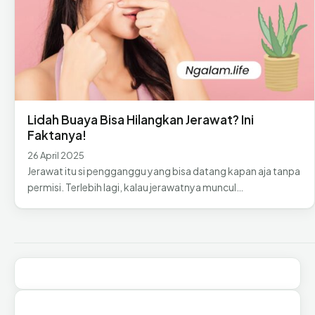
Lidah Buaya Bisa Hilangkan Jerawat? Ini
Faktanya!
26 April 2025
Jerawat itu si pengganggu yang bisa datang kapan aja tanpa
permisi. Terlebih lagi, kalau jerawatnya muncul…