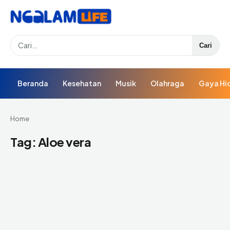
Search
Cari
Beranda
Kesehatan
Musik
Olahraga
Gaya Hi
Home
Tag:
Aloe vera