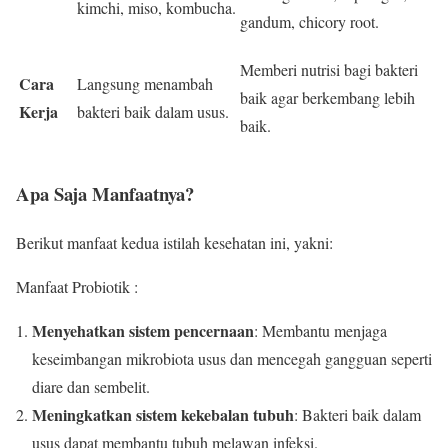
kimchi, miso, kombucha.
gandum, chicory root.
Memberi nutrisi bagi bakteri
Cara
Langsung menambah
baik agar berkembang lebih
Kerja
bakteri baik dalam usus.
baik.
Apa Saja Manfaatnya?
Berikut manfaat kedua istilah kesehatan ini, yakni:
Manfaat Probiotik :
Menyehatkan sistem pencernaan
: Membantu menjaga
keseimbangan mikrobiota usus dan mencegah gangguan seperti
diare dan sembelit.
Meningkatkan sistem kekebalan tubuh
: Bakteri baik dalam
usus dapat membantu tubuh melawan infeksi.