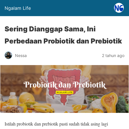
Ngalam Life
Sering Dianggap Sama, Ini
Perbedaan Probiotik dan Prebiotik
Nessa
2 tahun ago
Istilah probiotik dan prebiotik pasti sudah tidak asing lagi