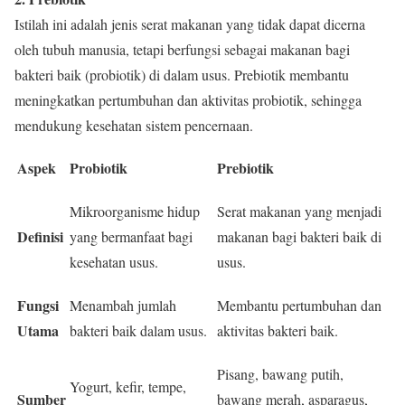
Istilah ini adalah jenis serat makanan yang tidak dapat dicerna
oleh tubuh manusia, tetapi berfungsi sebagai makanan bagi
bakteri baik (probiotik) di dalam usus. Prebiotik membantu
meningkatkan pertumbuhan dan aktivitas probiotik, sehingga
mendukung kesehatan sistem pencernaan.
Aspek
Probiotik
Prebiotik
Mikroorganisme hidup
Serat makanan yang menjadi
Definisi
yang bermanfaat bagi
makanan bagi bakteri baik di
kesehatan usus.
usus.
Fungsi
Menambah jumlah
Membantu pertumbuhan dan
Utama
bakteri baik dalam usus.
aktivitas bakteri baik.
Pisang, bawang putih,
Yogurt, kefir, tempe,
Sumber
bawang merah, asparagus,