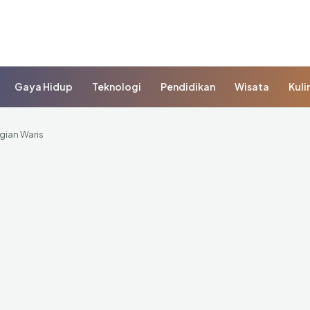
Gaya Hidup
Teknologi
Pendidikan
Wisata
Kuli
gian Waris