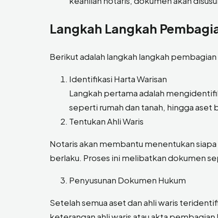
keahlian notaris, dokumen akan disus
Langkah Langkah Pembagia
Berikut adalah langkah langkah pembagian 
Identifikasi Harta Warisan
Langkah pertama adalah mengidentifika
seperti rumah dan tanah, hingga aset 
Tentukan Ahli Waris
Notaris akan membantu menentukan siapa 
berlaku. Proses ini melibatkan dokumen seper
Penyusunan Dokumen Hukum
Setelah semua aset dan ahli waris terident
keterangan ahli waris atau akta pembagian