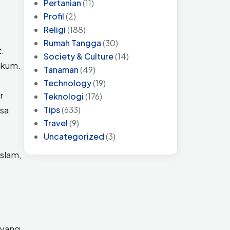
Pertanian
(11)
Profil
(2)
Religi
(188)
Rumah Tangga
(30)
.
Society & Culture
(14)
ukum.
Tanaman
(49)
Technology
(19)
r
Teknologi
(176)
asa
Tips
(633)
Travel
(9)
Uncategorized
(3)
Islam,
 yang