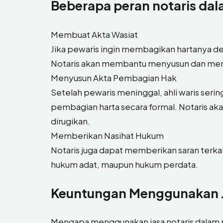
Beberapa peran notaris dal
Membuat Akta Wasiat
Jika pewaris ingin membagikan hartanya d
Notaris akan membantu menyusun dan men
Menyusun Akta Pembagian Hak
Setelah pewaris meninggal, ahli waris ser
pembagian harta secara formal. Notaris ak
dirugikan.
Memberikan Nasihat Hukum
Notaris juga dapat memberikan saran terkait
hukum adat, maupun hukum perdata.
Keuntungan Menggunakan J
Mengapa menggunakan jasa notaris dalam 