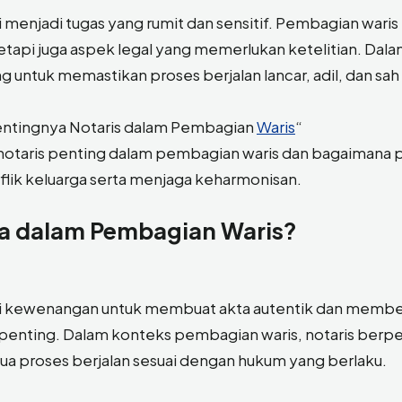
menjadi tugas yang rumit dan sensitif. Pembagian waris 
etapi juga aspek legal yang memerlukan ketelitian. Dal
ng untuk memastikan proses berjalan lancar, adil, dan sah
Pentingnya Notaris dalam Pembagian
Waris
“
notaris penting dalam pembagian waris dan bagaimana 
ik keluarga serta menjaga keharmonisan.
ya dalam Pembagian Waris?
ki kewenangan untuk membuat akta autentik dan membe
nting. Dalam konteks pembagian waris, notaris berp
ua proses berjalan sesuai dengan hukum yang berlaku.