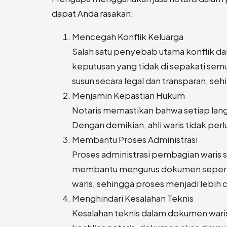
dapat Anda rasakan:
Mencegah Konflik Keluarga
Salah satu penyebab utama konflik d
keputusan yang tidak di sepakati sem
susun secara legal dan transparan, se
Menjamin Kepastian Hukum
Notaris memastikan bahwa setiap lan
Dengan demikian, ahli waris tidak per
Membantu Proses Administrasi
Proses administrasi pembagian waris
membantu mengurus dokumen seperti ser
waris, sehingga proses menjadi lebih c
Menghindari Kesalahan Teknis
Kesalahan teknis dalam dokumen waris