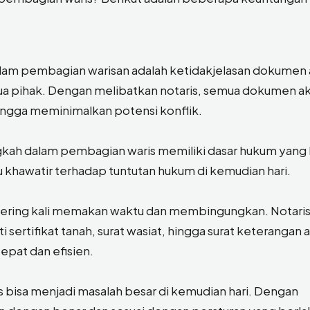
alam pembagian warisan adalah ketidakjelasan dokumen 
ua pihak. Dengan melibatkan notaris, semua dokumen ak
hingga meminimalkan potensi konflik.
gkah dalam pembagian waris memiliki dasar hukum yang 
lu khawatir terhadap tuntutan hukum di kemudian hari.
 sering kali memakan waktu dan membingungkan. Notaris
tifikat tanah, surat wasiat, hingga surat keterangan a
epat dan efisien.
 bisa menjadi masalah besar di kemudian hari. Dengan