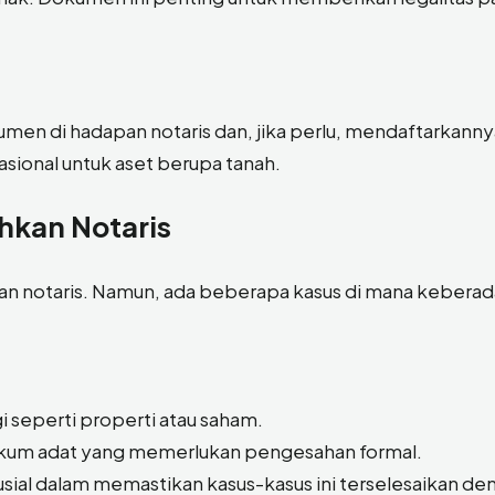
en di hadapan notaris dan, jika perlu, mendaftarkanny
asional untuk aset berupa tanah.
hkan Notaris
 notaris. Namun, ada beberapa kasus di mana kebera
gi seperti properti atau saham.
ukum adat yang memerlukan pengesahan formal.
usial dalam memastikan kasus-kasus ini terselesaikan de