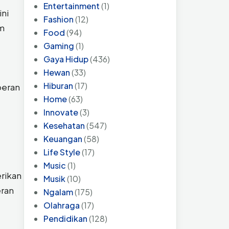
Entertainment
(1)
ini
Fashion
(12)
am
Food
(94)
Gaming
(1)
Gaya Hidup
(436)
Hewan
(33)
Hiburan
(17)
peran
Home
(63)
Innovate
(3)
Kesehatan
(547)
Keuangan
(58)
Life Style
(17)
Music
(1)
rikan
Musik
(10)
eran
Ngalam
(175)
Olahraga
(17)
Pendidikan
(128)