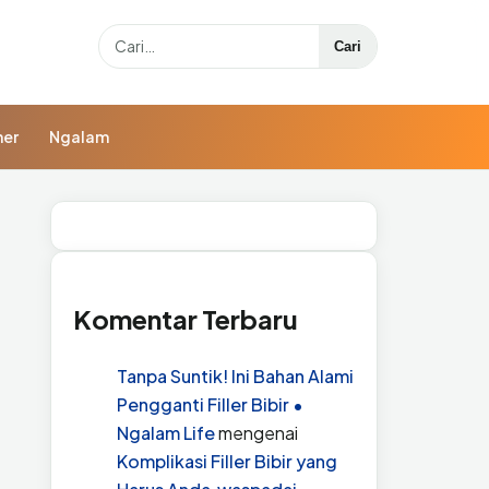
Search
Cari
ner
Ngalam
Komentar Terbaru
Tanpa Suntik! Ini Bahan Alami
Pengganti Filler Bibir •
Ngalam Life
mengenai
Komplikasi Filler Bibir yang