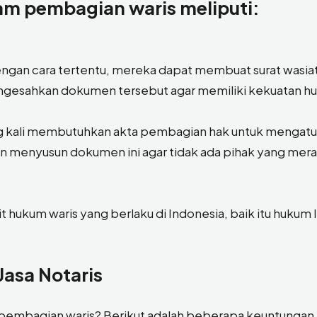
am pembagian waris meliputi:
engan cara tertentu, mereka dapat membuat surat wasiat
gesahkan dokumen tersebut agar memiliki kekuatan h
ing kali membutuhkan akta pembagian hak untuk mengatu
an menyusun dokumen ini agar tidak ada pihak yang mer
 hukum waris yang berlaku di Indonesia, baik itu hukum 
asa Notaris
pembagian waris? Berikut adalah beberapa keuntungan