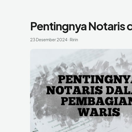
Pentingnya Notaris
23 Desember 2024
·
Ririn