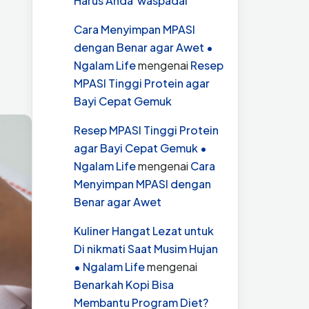
Harus Anda waspadai
Cara Menyimpan MPASI
dengan Benar agar Awet •
Ngalam Life
mengenai
Resep
MPASI Tinggi Protein agar
Bayi Cepat Gemuk
Resep MPASI Tinggi Protein
agar Bayi Cepat Gemuk •
Ngalam Life
mengenai
Cara
Menyimpan MPASI dengan
Benar agar Awet
Kuliner Hangat Lezat untuk
Di nikmati Saat Musim Hujan
• Ngalam Life
mengenai
Benarkah Kopi Bisa
Membantu Program Diet?