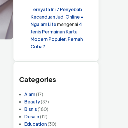
Ternyata Ini 7 Penyebab
Kecanduan Judi Online •
Ngalam Life
mengenai
4
Jenis Permainan Kartu
Modern Populer, Pernah
Coba?
Categories
Alam
(17)
Beauty
(37)
Bisnis
(180)
Desain
(12)
Education
(30)