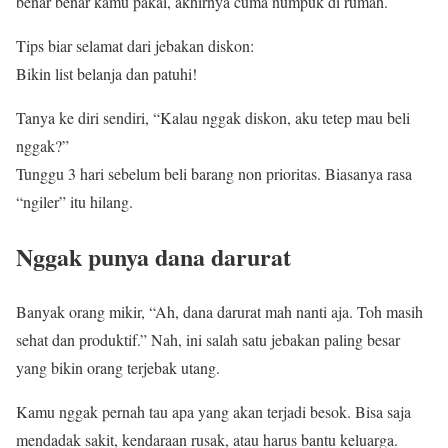
benar benar kamu pakai, akhirnya cuma numpuk di rumah.
Tips biar selamat dari jebakan diskon:
Bikin list belanja dan patuhi!
Tanya ke diri sendiri, “Kalau nggak diskon, aku tetep mau beli
nggak?”
Tunggu 3 hari sebelum beli barang non prioritas. Biasanya rasa
“ngiler” itu hilang.
Nggak punya dana darurat
Banyak orang mikir, “Ah, dana darurat mah nanti aja. Toh masih
sehat dan produktif.” Nah, ini salah satu jebakan paling besar
yang bikin orang terjebak utang.
Kamu nggak pernah tau apa yang akan terjadi besok. Bisa saja
mendadak sakit, kendaraan rusak, atau harus bantu keluarga.