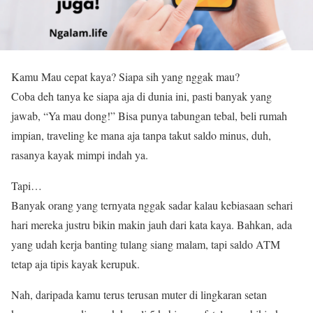
Kamu Mau cepat kaya? Siapa sih yang nggak mau?
Coba deh tanya ke siapa aja di dunia ini, pasti banyak yang
jawab, “Ya mau dong!” Bisa punya tabungan tebal, beli rumah
impian, traveling ke mana aja tanpa takut saldo minus, duh,
rasanya kayak mimpi indah ya.
Tapi…
Banyak orang yang ternyata nggak sadar kalau kebiasaan sehari
hari mereka justru bikin makin jauh dari kata kaya. Bahkan, ada
yang udah kerja banting tulang siang malam, tapi saldo ATM
tetap aja tipis kayak kerupuk.
Nah, daripada kamu terus terusan muter di lingkaran setan