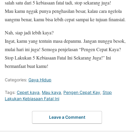
salah satu dari 5 kebiasaan fatal tadi, stop sekarang juga!
Mau kamu nggak punya penghasilan besar, kalau cara ngelola
uangmu benar, kamu bisa lebih cepat sampai ke tujuan finansial.
Nah, siap jadi lebih kaya?
Ingat, kamu yang tentuin masa depanmu. Jangan nunggu besok,
mulai hari ini juga! Semoga penjelasan “Pengen Cepat Kaya?
Stop Lakukan 5 Kebiasaan Fatal Ini Sekarang Juga!” Ini
bermanfaat buat kamu!
Categories:
Gaya Hidup
Tags:
Cepet kaya
,
Mau kaya
,
Pengen Cepat Kay
,
Stop
Lakukan Kebiasaan Fatal Ini
Leave a Comment