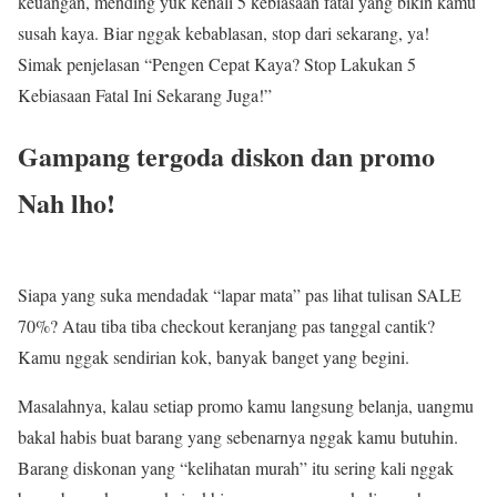
keuangan, mending yuk kenali 5 kebiasaan fatal yang bikin kamu
susah kaya. Biar nggak kebablasan, stop dari sekarang, ya!
Simak penjelasan “Pengen Cepat Kaya? Stop Lakukan 5
Kebiasaan Fatal Ini Sekarang Juga!”
Gampang tergoda diskon dan promo
Nah lho!
Siapa yang suka mendadak “lapar mata” pas lihat tulisan SALE
70%? Atau tiba tiba checkout keranjang pas tanggal cantik?
Kamu nggak sendirian kok, banyak banget yang begini.
Masalahnya, kalau setiap promo kamu langsung belanja, uangmu
bakal habis buat barang yang sebenarnya nggak kamu butuhin.
Barang diskonan yang “kelihatan murah” itu sering kali nggak