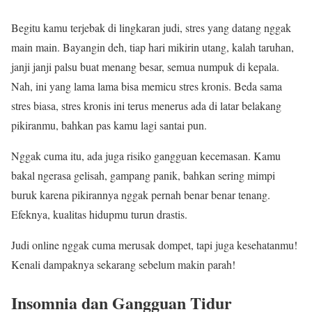
Begitu kamu terjebak di lingkaran judi, stres yang datang nggak
main main. Bayangin deh, tiap hari mikirin utang, kalah taruhan,
janji janji palsu buat menang besar, semua numpuk di kepala.
Nah, ini yang lama lama bisa memicu stres kronis. Beda sama
stres biasa, stres kronis ini terus menerus ada di latar belakang
pikiranmu, bahkan pas kamu lagi santai pun.
Nggak cuma itu, ada juga risiko gangguan kecemasan. Kamu
bakal ngerasa gelisah, gampang panik, bahkan sering mimpi
buruk karena pikirannya nggak pernah benar benar tenang.
Efeknya, kualitas hidupmu turun drastis.
Judi online nggak cuma merusak dompet, tapi juga kesehatanmu!
Kenali dampaknya sekarang sebelum makin parah!
Insomnia dan Gangguan Tidur