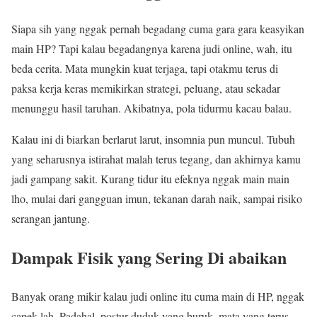
Siapa sih yang nggak pernah begadang cuma gara gara keasyikan
main HP? Tapi kalau begadangnya karena judi online, wah, itu
beda cerita. Mata mungkin kuat terjaga, tapi otakmu terus di
paksa kerja keras memikirkan strategi, peluang, atau sekadar
menunggu hasil taruhan. Akibatnya, pola tidurmu kacau balau.
Kalau ini di biarkan berlarut larut, insomnia pun muncul. Tubuh
yang seharusnya istirahat malah terus tegang, dan akhirnya kamu
jadi gampang sakit. Kurang tidur itu efeknya nggak main main
lho, mulai dari gangguan imun, tekanan darah naik, sampai risiko
serangan jantung.
Dampak Fisik yang Sering Di abaikan
Banyak orang mikir kalau judi online itu cuma main di HP, nggak
capek lah. Padahal, postur duduk yang buruk, mata yang terus