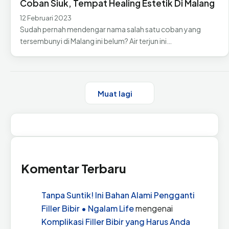
Coban Siuk, Tempat Healing Estetik Di Malang
12 Februari 2023
Sudah pernah mendengar nama salah satu coban yang
tersembunyi di Malang ini belum? Air terjun ini…
Muat lagi
Komentar Terbaru
Tanpa Suntik! Ini Bahan Alami Pengganti
Filler Bibir • Ngalam Life
mengenai
Komplikasi Filler Bibir yang Harus Anda