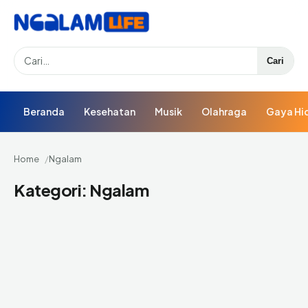
Search
Cari
Beranda
Kesehatan
Musik
Olahraga
Gaya Hi
Home
Ngalam
Kategori:
Ngalam