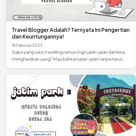
Travel Blogger Adalah? Ternyata Ini Pengertian
dan Keuntungannya!
18 Februari 2023
Siapa yang suka travelling namun ingin jalan-jalan dan bisa
menghasilkan uang? Atau bahkan jalan-jalan tanpa harus…