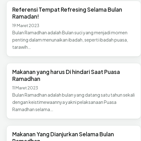
Referensi Tempat Refresing Selama Bulan
Ramadan!
19 Maret 2023
Bulan Ramadhan adalah Bulan suci yang menjadi momen
penting dalam menunaikan ibadah, seperti ibadah puasa,
tarawih…
Makanan yang harus Di hindari Saat Puasa
Ramadhan
11 Maret 2023
Bulan Ramadhan adalah bulan yang datang satu tahun sekali
dengan keistimewaannya yakni pelaksanaan Puasa
Ramadhan selama…
Makanan Yang Dianjurkan Selama Bulan