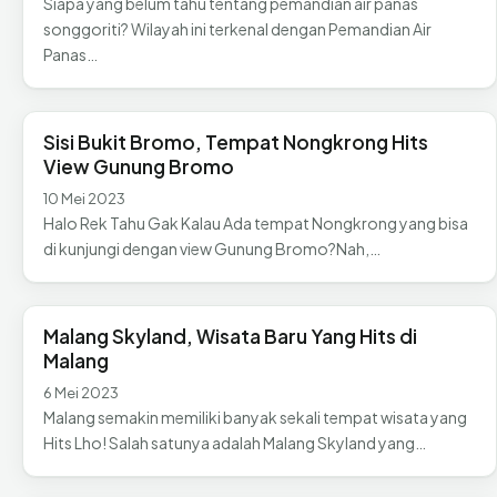
Siapa yang belum tahu tentang pemandian air panas
songgoriti? Wilayah ini terkenal dengan Pemandian Air
Panas…
Sisi Bukit Bromo, Tempat Nongkrong Hits
View Gunung Bromo
10 Mei 2023
Halo Rek Tahu Gak Kalau Ada tempat Nongkrong yang bisa
di kunjungi dengan view Gunung Bromo?Nah,…
Malang Skyland, Wisata Baru Yang Hits di
Malang
6 Mei 2023
Malang semakin memiliki banyak sekali tempat wisata yang
Hits Lho! Salah satunya adalah Malang Skyland yang…