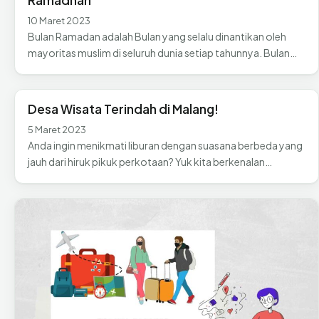
Ramadhan
10 Maret 2023
Bulan Ramadan adalah Bulan yang selalu dinantikan oleh
mayoritas muslim di seluruh dunia setiap tahunnya. Bulan…
Desa Wisata Terindah di Malang!
5 Maret 2023
Anda ingin menikmati liburan dengan suasana berbeda yang
jauh dari hiruk pikuk perkotaan? Yuk kita berkenalan…