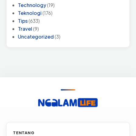
Technology
(19)
Teknologi
(176)
Tips
(633)
Travel
(9)
Uncategorized
(3)
Informasi & tautan situs
TENTANG